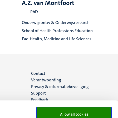
A.Z. van Montfoort
PhD
Onderwijsontw & Onderwijsresearch
School of Health Professions Education
Fac. Health, Medicine and Life Sciences
Menu
Contact
Verantwoording
footer
Privacy & informatiebeveiliging
Support
(NL)
Feedback
Allow all cookies