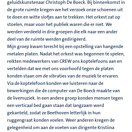
geluidskunstenaar Christoph De Boeck. Bij binnenkomst in
de grote ruimte kregen we het verzoek onze schoenen uit
te doen en witte slofjes aan te trekken. Het orkest zat op
stoelen, maar voor het publiek waren die er niet. We
werden verdeeld in drie groepen die elk naar een ander
deel van de ruimte werden gedirigeerd.
Mijn groep kwam terecht bij een opstelling van hangende
metalen platen. Nadat het orkest was begonnen te spelen,
reikten medewerkers van CREW ons koptelefoons aan en
vertelden dat we met ons voorhoofd tegen de platen
konden staan om de vibraties van de muziek te ervaren.
Via de koptelefoon konden we luisteren naar de
bewerkingen die de computer van De Boeck maakte van
de livemuziek. In een andere groep konden mensen tegen
een verticaal bed gaan staan dat langzaam werd
gekanteld, zodat ze Beethoven letterlijk in hun
ruggengraat konden voelen. Weer anderen kregen de
gelegenheid om aan de voeten van dirigente Kristiina