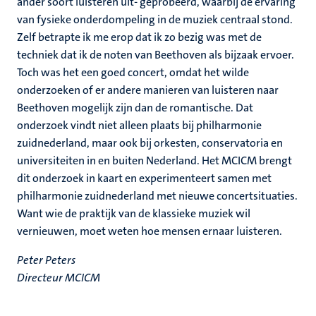
ander soort luisteren uit- geprobeerd, waarbij de ervaring
van fysieke onderdompeling in de muziek centraal stond.
Zelf betrapte ik me erop dat ik zo bezig was met de
techniek dat ik de noten van Beethoven als bijzaak ervoer.
Toch was het een goed concert, omdat het wilde
onderzoeken of er andere manieren van luisteren naar
Beethoven mogelijk zijn dan de romantische. Dat
onderzoek vindt niet alleen plaats bij philharmonie
zuidnederland, maar ook bij orkesten, conservatoria en
universiteiten in en buiten Nederland. Het MCICM brengt
dit onderzoek in kaart en experimenteert samen met
philharmonie zuidnederland met nieuwe concertsituaties.
Want wie de praktijk van de klassieke muziek wil
vernieuwen, moet weten hoe mensen ernaar luisteren.
Peter Peters
Directeur MCICM