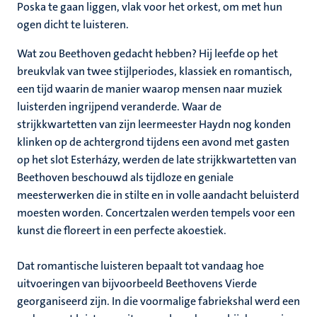
Poska te gaan liggen, vlak voor het orkest, om met hun
ogen dicht te luisteren.
Wat zou Beethoven gedacht hebben? Hij leefde op het
breukvlak van twee stijlperiodes, klassiek en romantisch,
een tijd waarin de manier waarop mensen naar muziek
luisterden ingrijpend veranderde. Waar de
strijkkwartetten van zijn leermeester Haydn nog konden
klinken op de achtergrond tijdens een avond met gasten
op het slot Esterházy, werden de late strijkkwartetten van
Beethoven beschouwd als tijdloze en geniale
meesterwerken die in stilte en in volle aandacht beluisterd
moesten worden. Concertzalen werden tempels voor een
kunst die floreert in een perfecte akoestiek.
Dat romantische luisteren bepaalt tot vandaag hoe
uitvoeringen van bijvoorbeeld Beethovens Vierde
georganiseerd zijn. In die voormalige fabriekshal werd een