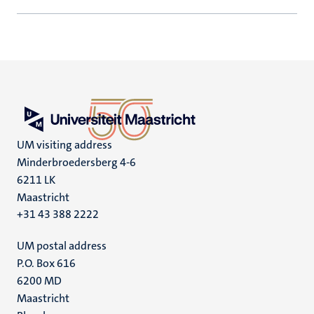
UM visiting address
Minderbroedersberg 4-6
6211 LK
Maastricht
+31 43 388 2222
UM postal address
P.O. Box 616
6200 MD
Maastricht