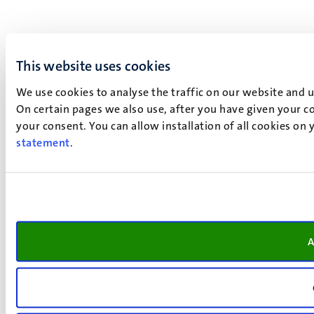
This website uses cookies
We use cookies to analyse the traffic on our website and 
On certain pages we also use, after you have given your co
your consent. You can allow installation of all cookies on
statement
.
A