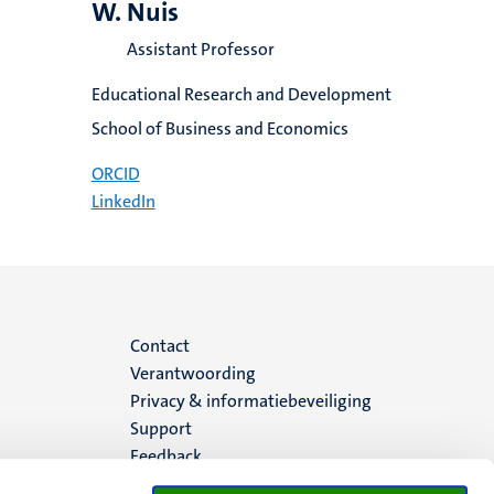
W. Nuis
Assistant Professor
Educational Research and Development
School of Business and Economics
ORCID
LinkedIn
Menu
Contact
Verantwoording
footer
Privacy & informatiebeveiliging
Support
(NL)
Feedback