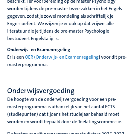
beschikt. Ter voorbereiding op de master Psychology
worden tijdens de pre-master twee vakken in het Engels
gegeven, zodat je zowel mondeling als schriftelijk je
Engels oefent. We wijzen je er ook op dat vrijwel alle
literatuur die je tijdens de pre-master Psychologie
bestudeert Engelstalig is.
Onderwijs- en Examenregeling
Er is een
OER (Onderwijs- en Examenregeling
)
voor dit pre-
masterprogramma.
Onderwijsvergoeding
De hoogte van de onderwijsvergoeding voor een pre-
masterprogramma is afhankelijk van het aantal ECTS
(studiepunten) dat tijdens het studiejaar behaald moet
worden en wordt bepaald door de Toelatingscommissie.
De kosten van dit programma voor studiejaar 2026-2027