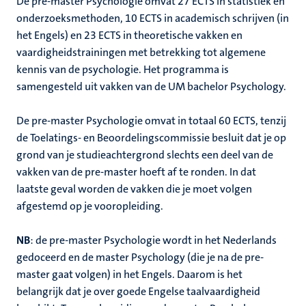
De pre-master Psychologie omvat 27 ECTS in statistiek en
onderzoeksmethoden, 10 ECTS in academisch schrijven (in
het Engels) en 23 ECTS in theoretische vakken en
vaardigheidstrainingen met betrekking tot algemene
kennis van de psychologie. Het programma is
samengesteld uit vakken van de UM bachelor Psychology.
De pre-master Psychologie omvat in totaal 60 ECTS, tenzij
de Toelatings- en Beoordelingscommissie besluit dat je op
grond van je studieachtergrond slechts een deel van de
vakken van de pre-master hoeft af te ronden. In dat
laatste geval worden de vakken die je moet volgen
afgestemd op je vooropleiding.
NB
: de pre-master Psychologie wordt in het Nederlands
gedoceerd en de master Psychology (die je na de pre-
master gaat volgen) in het Engels. Daarom is het
belangrijk dat je over goede Engelse taalvaardigheid