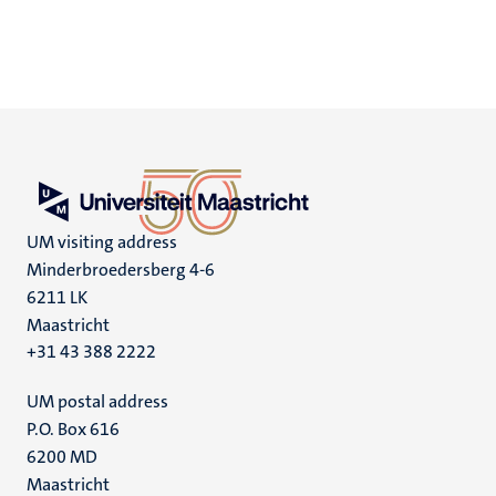
UM visiting address
Minderbroedersberg 4-6
6211 LK
Maastricht
+31 43 388 2222
UM postal address
P.O. Box 616
6200 MD
Maastricht