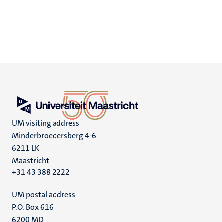
UM visiting address
Minderbroedersberg 4-6
6211 LK
Maastricht
+31 43 388 2222
UM postal address
P.O. Box 616
6200 MD