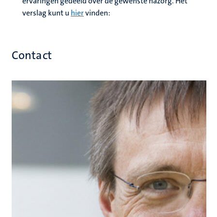
ervaringen gedeeld over de gewenste nazorg. Het
verslag kunt u
hier
vinden:
Contact