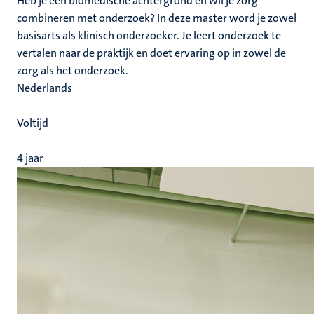
Heb je een biomedische achtergrond en wil je zorg
combineren met onderzoek? In deze master word je zowel
basisarts als klinisch onderzoeker. Je leert onderzoek te
vertalen naar de praktijk en doet ervaring op in zowel de
zorg als het onderzoek.
Nederlands
Voltijd
4 jaar