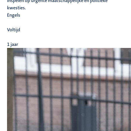
inspelen op urgente maatschappelijke en politieke
kwesties.
Engels
Voltijd
1 jaar