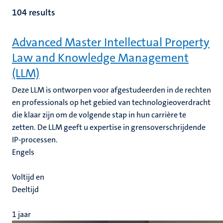
nleven
104 results
Advanced Master Intellectual Property
Law and Knowledge Management
e
(LLM)
Deze LLM is ontworpen voor afgestudeerden in de rechten
en professionals op het gebied van technologieoverdracht
die klaar zijn om de volgende stap in hun carrière te
zetten. De LLM geeft u expertise in grensoverschrijdende
IP-processen.
Engels
Voltijd en
Deeltijd
1 jaar