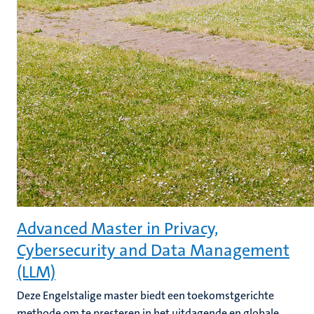
Advanced Master in Privacy,
Cybersecurity and Data Management
(LLM)
Deze Engelstalige master biedt een toekomstgerichte
methode om te presteren in het uitdagende en globale