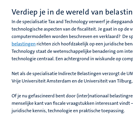
Verdiep je in de wereld van belasti
In de specialisatie
Tax and Technology
verwerf je diepgaande 
technologische aspecten van de fiscaliteit. Je gaat in op de 
computermodellen worden beschreven en verklaard? De spe
belastingen
richten zich hoofdzakelijk op een juridische ben
Technology staat de wetenschappelijke benadering om interdi
technologie centraal. Een achtergrond in wiskunde op comp
Net als de specialisatie Indirecte Belastingen verzorgt de 
Vrije Universiteit Amsterdam en de Universiteit van Tilburg,
Of je nu gefascineerd bent door (inter)nationaal belastingrec
menselijke kant van fiscale vraagstukken interessant vindt 
juridische kennis, technologie en praktische toepassing.