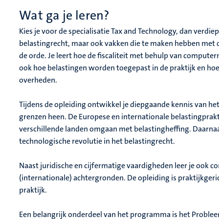
Wat ga je leren?
Kies je voor de specialisatie Tax and Technology, dan verdiep
belastingrecht, maar ook vakken die te maken hebben met 
de orde. Je leert hoe de fiscaliteit met behulp van comput
ook hoe belastingen worden toegepast in de praktijk en hoe 
overheden.
Tijdens de opleiding ontwikkel je diepgaande kennis van het
grenzen heen. De Europese en internationale belastingprakti
verschillende landen omgaan met belastingheffing. Daarnaa
technologische revolutie in het belastingrecht.
Naast juridische en cijfermatige vaardigheden leer je oo
(internationale) achtergronden. De opleiding is praktijkger
praktijk.
Een belangrijk onderdeel van het programma is het Problee