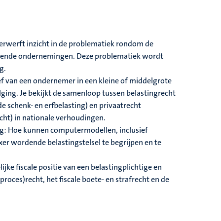
erwerft inzicht in de problematiek rondom de
rerende ondernemingen.
Deze problematiek wordt
g.
ief van een ondernemer in een kleine of middelgrote
ing. Je bekijkt de samenloop tussen belastingrecht
 schenk- en erfbelasting) en privaatrecht
ht) in nationale verhoudingen.
aag: Hoe kunnen computermodellen, inclusief
xer wordende belastingstelsel te begrijpen en te
jke fiscale positie van een belastingplichtige en
proces)recht, het fiscale boete- en strafrecht en de