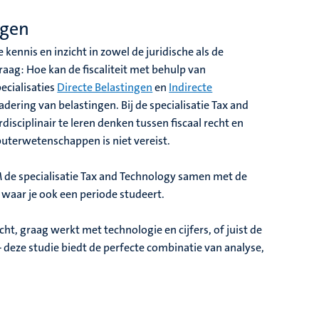
ngen
kennis en inzicht in zowel de juridische als de
vraag: Hoe kan de fiscaliteit met behulp van
cialisaties
Directe Belastingen
en
Indirecte
adering van belastingen. Bij de specialisatie Tax and
sciplinair te leren denken tussen fiscaal recht en
uterwetenschappen is niet vereist.
UM de specialisatie Tax and Technology samen met de
 waar je ook een periode studeert.
ht, graag werkt met technologie en cijfers, of juist de
– deze studie biedt de perfecte combinatie van analyse,