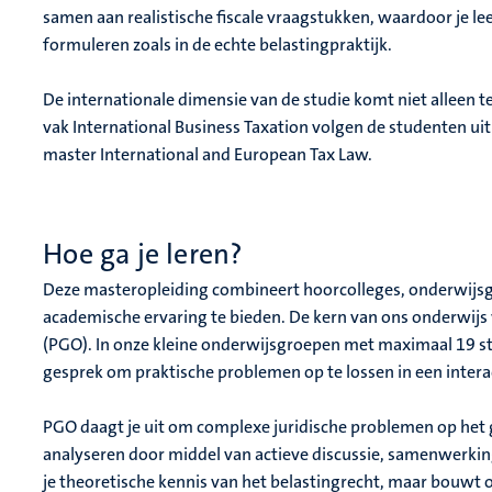
samen aan realistische fiscale vraagstukken, waardoor je le
formuleren zoals in de echte belastingpraktijk.
De internationale dimensie van de studie komt niet alleen 
vak International Business Taxation
volgen
de studenten uit
master International and European Tax Law.
Hoe ga je leren?
Deze masteropleiding combineert hoorcolleges, onderwijsgr
academische ervaring te bieden. De kern van ons onderwi
(PGO). In onze kleine onderwijsgroepen met maximaal 19 st
gesprek om praktische problemen op te lossen in een interac
PGO daagt je uit om complexe juridische problemen op het g
analyseren door middel van actieve discussie, samenwerking
je theoretische kennis van het belastingrecht, maar bouwt o