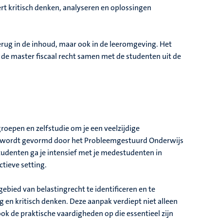
ert kritisch denken, analyseren en oplossingen
terug in de inhoud, maar ook in de leeromgeving. Het
 de master fiscaal recht samen met de studenten uit de
oepen en zelfstudie om je een veelzijdige
js wordt gevormd door het Probleemgestuurd Onderwijs
udenten ga je intensief met je medestudenten in
tieve setting.
ebied van belastingrecht te identificeren en te
 en kritisch denken. Deze aanpak verdiept niet alleen
ok de praktische vaardigheden op die essentieel zijn