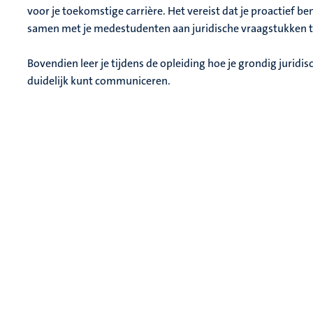
voor je toekomstige carrière. Het vereist dat je proactief b
samen met je medestudenten aan juridische vraagstukken 
Bovendien leer je tijdens de opleiding hoe je grondig jurid
duidelijk kunt communiceren.