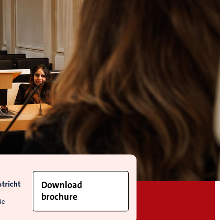
tricht
Download
brochure
ie