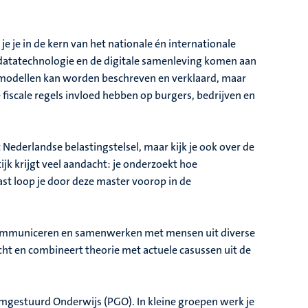
 je je in de kern van het nationale én internationale
datatechnologie en de digitale samenleving komen aan
ermodellen kan worden beschreven en verklaard, maar
fiscale regels invloed hebben op burgers, bedrijven en
 Nederlandse belastingstelsel, maar kijk je ook over de
jk krijgt veel aandacht: je onderzoekt hoe
st loop je door deze master voorop in de
k communiceren en samenwerken met mensen uit diverse
icht en combineert theorie met actuele casussen uit de
mgestuurd Onderwijs (PGO). In kleine groepen werk je