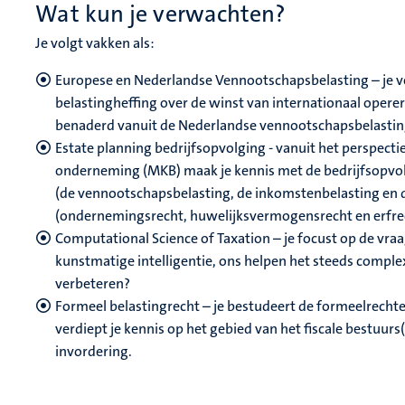
Wat kun je verwachten?
Je volgt vakken als:
Europese en Nederlandse Vennootschapsbelasting – je v
belastingheffing over de winst van internationaal ope
benaderd vanuit de Nederlandse vennootschapsbelastin
Estate planning bedrijfsopvolging - vanuit het perspect
onderneming (MKB) maak je kennis met de bedrijfsopvolg
(de vennootschapsbelasting, de inkomstenbelasting en de
(ondernemingsrecht, huwelijksvermogensrecht en erfrec
Computational Science of Taxation – je focust op de vr
kunstmatige intelligentie, ons helpen het steeds comple
verbeteren?
Formeel belastingrecht – je bestudeert de formeelrechteli
verdiept je kennis op het gebied van het fiscale bestuurs(
invordering.