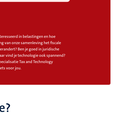
nteresseerd in belastingen en hoe
ing van onze samenleving het fiscale
erandert? Ben je goed in juridische
aar vind je technologie ook spannend?
pecialisatie Tax and Technology
ets voor jou.
e?