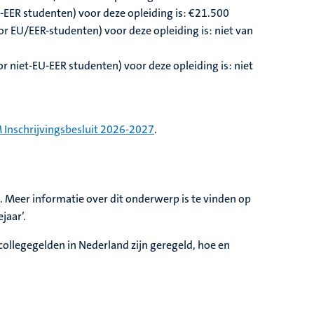
-EER studenten) voor deze opleiding is: €
21.500
r EU/EER-studenten) voor deze opleiding is: niet van
 niet-EU-EER studenten) voor deze opleiding is: niet
 Inschrijvingsbesluit 2026-2027
.
at. Meer informatie over dit onderwerp is te vinden op
ejaar’.
collegegelden in Nederland zijn geregeld, hoe en