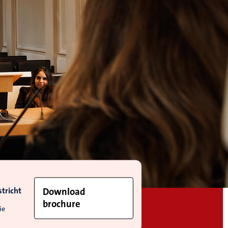
tricht
Download
brochure
ie