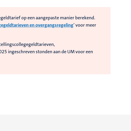
egeldtarief op een aangepaste manier berekend.
gegeldtarieven en overgangsregeling
’ voor meer
ellingscollegegeldtarieven,
2025 ingeschreven stonden aan de UM voor een