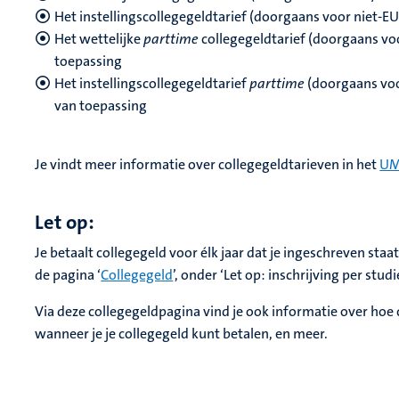
Het instellingscollegegeldtarief (doorgaans voor niet-EU
Het wettelijke
parttime
collegegeldtarief (doorgaans voo
toepassing
Het instellingscollegegeldtarief
parttime
(doorgaans voor
van toepassing
Je vindt meer informatie over collegegeldtarieven in het
UM
Let op:
Je betaalt collegegeld voor élk jaar dat je ingeschreven sta
de pagina ‘
Collegegeld
’, onder ‘Let op: inschrijving per studi
Via deze collegegeldpagina vind je ook informatie over hoe 
wanneer je je collegegeld kunt betalen, en meer.