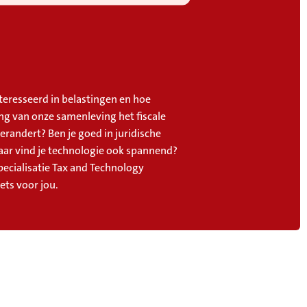
nteresseerd in belastingen en hoe
ing van onze samenleving het fiscale
erandert? Ben je goed in juridische
aar vind je technologie ook spannend?
pecialisatie Tax and Technology
ets voor jou.