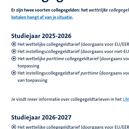
Er zijn twee soorten collegegelden: het
wettelijke collegege
betalen hangt af van je situatie
.
Studiejaar 2025-2026
Het wettelijke collegegeldtarief (doorgaans voor EU/EER
Het instellingscollegegeldtarief (doorgaans voor niet-E
Het wettelijke
parttime
collegegeldtarief (doorgaans voo
toepassing
Het instellingscollegegeldtarief
parttime
(doorgaans voor
van toepassing
Je vindt meer informatie over collegegeldtarieven in het
UM
Studiejaar 2026-2027
Het wettelijke collegegeldtarief (doorgaans voor EU/EER