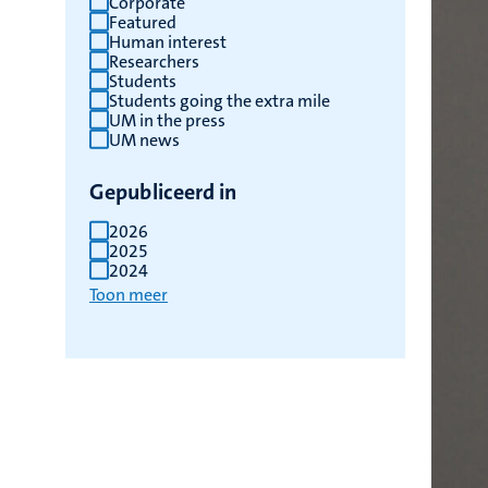
Corporate
Featured
Human interest
Researchers
Students
Students going the extra mile
UM in the press
UM news
Gepubliceerd in
2026
2025
2024
Toon meer