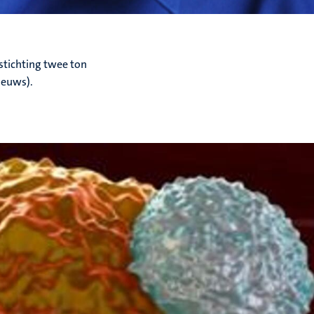
stichting twee ton
ieuws).