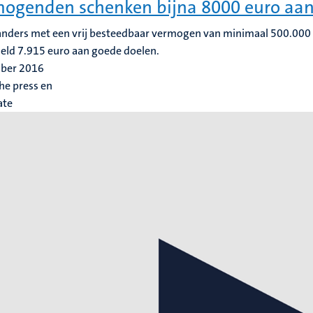
ogenden schenken bijna 8000 euro aan
nders met een vrij besteedbaar vermogen van minimaal 500.000 e
ld 7.915 euro aan goede doelen.
ober 2016
he press en
ate