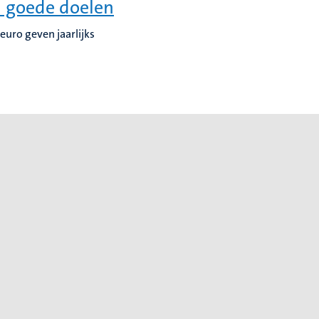
 goede doelen
uro geven jaarlijks