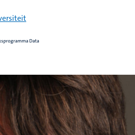
ersiteit
oeksprogramma Data