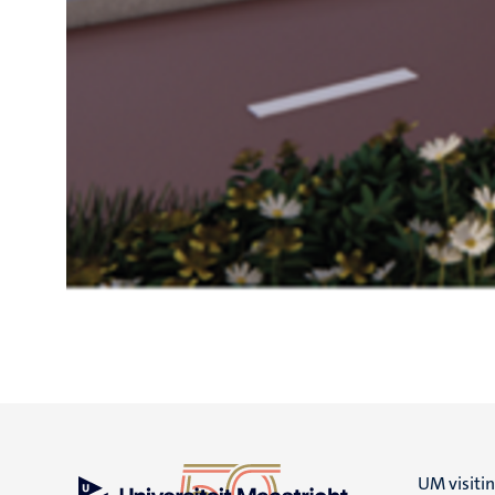
UM visiti