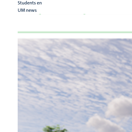
Students en
UM news