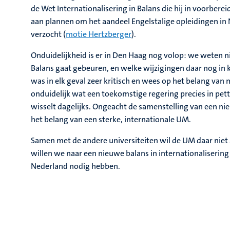
de Wet Internationalisering in Balans die hij in voorber
aan plannen om het aandeel Engelstalige opleidingen in
verzocht (
motie Hertzberger
).
Onduidelijkheid is er in Den Haag nog volop: we weten ni
Balans gaat gebeuren, en welke wijzigingen daar nog in
was in elk geval zeer kritisch en wees op het belang van 
onduidelijk wat een toekomstige regering precies in pe
wisselt dagelijks. Ongeacht de samenstelling van een ni
het belang van een sterke, internationale UM.
Samen met de andere universiteiten wil de UM daar niet
willen we naar een nieuwe balans in internationaliseri
Nederland nodig hebben.