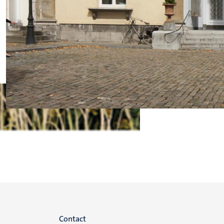
Menu
Contact