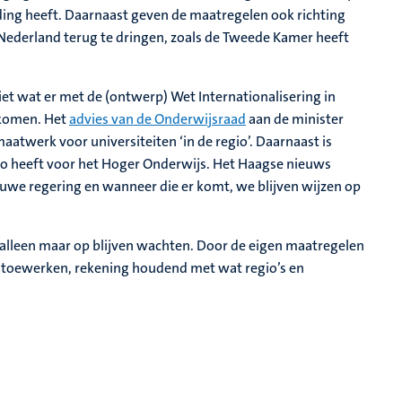
eiding heeft. Daarnaast geven de maatregelen ook richting
 Nederland terug te dringen, zoals de Tweede Kamer heeft
et wat er met de (ontwerp) Wet Internationalisering in
 komen. Het
advies van de Onderwijsraad
aan de minister
maatwerk voor universiteiten ‘in de regio’. Daarnaast is
tto heeft voor het Hoger Onderwijs. Het Haagse nieuws
euwe regering en wanneer die er komt, we blijven wijzen op
 alleen maar op blijven wachten. Door de eigen maatregelen
ng toewerken, rekening houdend met wat regio’s en