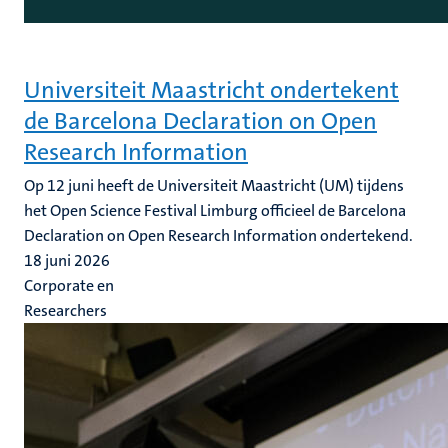
Universiteit Maastricht ondertekent
de Barcelona Declaration on Open
Research Information
Op 12 juni heeft de Universiteit Maastricht (UM) tijdens
het Open Science Festival Limburg officieel de Barcelona
Declaration on Open Research Information ondertekend.
18 juni 2026
Corporate en
Researchers