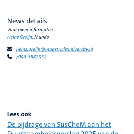
News details
Voor meer informatie:
Heinz Greijn
, Mundo
heinz.greijn@maastrichtuniversity.nl
/043-3882052
Lees ook
De bijdrage van SusCheM aan het
Duurzaamheidsverslag 2025 van de