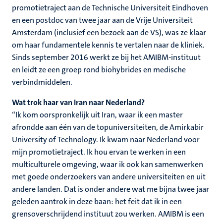
promotietraject aan de Technische Universiteit Eindhoven
en een postdoc van twee jaar aan de Vrije Universiteit
Amsterdam (inclusief een bezoek aan de VS), was ze klaar
om haar fundamentele kennis te vertalen naar de kliniek.
Sinds september 2016 werkt ze bij het AMIBM-instituut
en leidt ze een groep rond biohybrides en medische
verbindmiddelen.
Wat trok haar van Iran naar Nederland?
“Ik kom oorspronkelijk uit Iran, waar ik een master
afrondde aan één van de topuniversiteiten, de Amirkabir
University of Technology. Ik kwam naar Nederland voor
mijn promotietraject. Ik hou ervan te werken in een
multiculturele omgeving, waar ik ook kan samenwerken
met goede onderzoekers van andere universiteiten en uit
andere landen. Dat is onder andere wat me bijna twee jaar
geleden aantrok in deze baan: het feit dat ik in een
grensoverschrijdend instituut zou werken. AMIBM is een