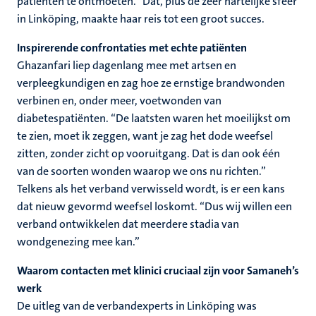
patiënten te ontmoeten.” Dat, plus de zeer hartelijke sfeer
in Linköping, maakte haar reis tot een groot succes.
Inspirerende confrontaties met echte patiënten
Ghazanfari liep dagenlang mee met artsen en
verpleegkundigen en zag hoe ze ernstige brandwonden
verbinen en, onder meer, voetwonden van
diabetespatiënten. “De laatsten waren het moeilijkst om
te zien, moet ik zeggen, want je zag het dode weefsel
zitten, zonder zicht op vooruitgang. Dat is dan ook één
van de soorten wonden waarop we ons nu richten.”
Telkens als het verband verwisseld wordt, is er een kans
dat nieuw gevormd weefsel loskomt. “Dus wij willen een
verband ontwikkelen dat meerdere stadia van
wondgenezing mee kan.”
Waarom contacten met klinici cruciaal zijn voor Samaneh’s
werk
De uitleg van de verbandexperts in Linköping was