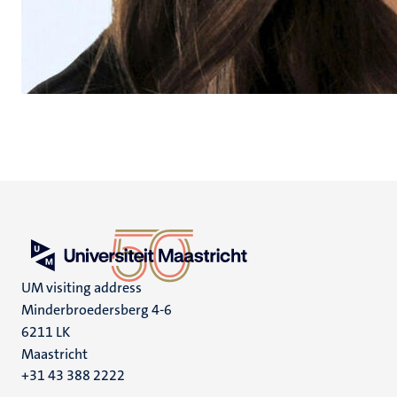
UM visiting address
Minderbroedersberg 4-6
6211 LK
Maastricht
+31 43 388 2222