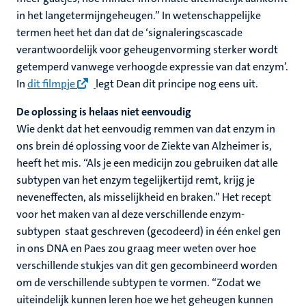
in het langetermijngeheugen.” In wetenschappelijke
termen heet het dan dat de ‘signaleringscascade
verantwoordelijk voor geheugenvorming sterker wordt
getemperd vanwege verhoogde expressie van dat enzym’.
In
dit filmpje
legt Dean dit principe nog eens uit.
De oplossing is helaas niet eenvoudig
Wie denkt dat het eenvoudig remmen van dat enzym in
ons brein dé oplossing voor de Ziekte van Alzheimer is,
heeft het mis. “Als je een medicijn zou gebruiken dat alle
subtypen van het enzym tegelijkertijd remt, krijg je
neveneffecten, als misselijkheid en braken.” Het recept
voor het maken van al deze verschillende enzym-
subtypen staat geschreven (gecodeerd) in één enkel gen
in ons DNA en Paes zou graag meer weten over hoe
verschillende stukjes van dit gen gecombineerd worden
om de verschillende subtypen te vormen. “Zodat we
uiteindelijk kunnen leren hoe we het geheugen kunnen