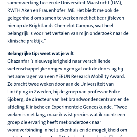
samenwerking tussen de Universiteit Maastricht (UM),
RWTH Aken en Frauenhofer IME. Het biedt me ook de
gelegenheid om samen te werken met het bedrijfsleven
hier op de Brightlands Chemelot Campus, wat heel
belangrijk is voor het vertalen van mijn onderzoek naar de
klinische praktijk.”
Belangrijke tip: weet wat je wilt
Ghazanfari’s nieuwsgierigheid naar verschillende
wetenschappelijke omgevingen gaf ook de doorslag bij
het aanvragen van een YERUN Research Mobility Award.
Ze bracht twee weken door aan de Universiteit van
Linköping in Zweden, bij de groep van professor Folke
Sjöberg, de directeur van het brandwondencentrum en de
afdeling Klinische en Experimentele Geneeskunde. “Twee
weken is niet lang, maar ik wist precies wat ik zocht: een
groep die ervaring heeft met onderzoek naar
wondverbinding in het ziekenhuis en de mogelijkheid om