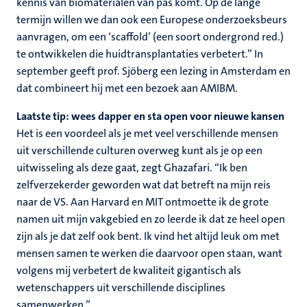
kennis van biomaterialen van pas komt. Op de lange
termijn willen we dan ook een Europese onderzoeksbeurs
aanvragen, om een ‘scaffold’ (een soort ondergrond red.)
te ontwikkelen die huidtransplantaties verbetert.” In
september geeft prof. Sjöberg een lezing in Amsterdam en
dat combineert hij met een bezoek aan AMIBM.
Laatste tip: wees dapper en sta open voor nieuwe kansen
Het is een voordeel als je met veel verschillende mensen
uit verschillende culturen overweg kunt als je op een
uitwisseling als deze gaat, zegt Ghazafari. “Ik ben
zelfverzekerder geworden wat dat betreft na mijn reis
naar de VS. Aan Harvard en MIT ontmoette ik de grote
namen uit mijn vakgebied en zo leerde ik dat ze heel open
zijn als je dat zelf ook bent. Ik vind het altijd leuk om met
mensen samen te werken die daarvoor open staan, want
volgens mij verbetert de kwaliteit gigantisch als
wetenschappers uit verschillende disciplines
samenwerken.”