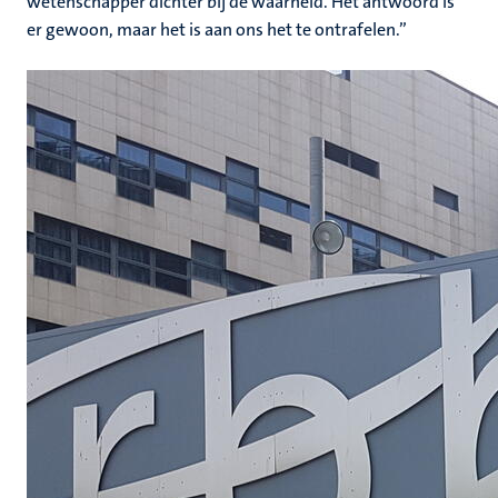
wetenschapper dichter bij de waarheid. Het antwoord is
er gewoon, maar het is aan ons het te ontrafelen.”