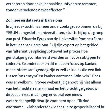
verbeteren door enkel bepaalde subtypen te remmen,
zonder vervelende neveneffecten.”
Zon, zee en datasets in Barcelona
In zijn zoektocht naar een onderzoeksgroep binnen de bij
YERUN aangesloten universiteiten, stuitte hij op de groep
van prof. Eduardo Eyras aan de Universitat Pompeu Fabra
in het Spaanse Barcelona. “Zij zijn expert op het gebied
van ‘alternative splicing’, oftewel het proces hoe
genstukjes gecombineerd worden om voor subtypen te
coderen. Ze onderzoeken dit met een focus op kanker,
maar interessant genoeg zijn er zelfs studies die een link
tussen ‘ons enzym’ en kanker aantonen. Win-win.” Paes
was er welkom. In twee weken tijd genoot hij niet alleen
van het mediterrane klimaat en het prachtige gebouw
direct aan zee, maar ging er vooral een nieuw
wetenschappelijk deurtje voor hem open. “Ik doe
voornamelijk labonderzoek, daar zijn ze gespecialiseerd in