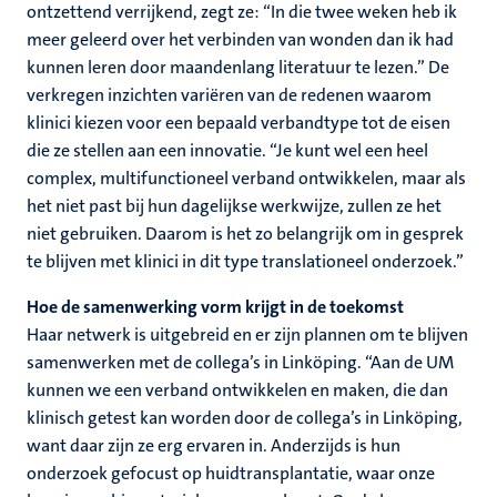
ontzettend verrijkend, zegt ze: “In die twee weken heb ik
meer geleerd over het verbinden van wonden dan ik had
kunnen leren door maandenlang literatuur te lezen.” De
verkregen inzichten variëren van de redenen waarom
klinici kiezen voor een bepaald verbandtype tot de eisen
die ze stellen aan een innovatie. “Je kunt wel een heel
complex, multifunctioneel verband ontwikkelen, maar als
het niet past bij hun dagelijkse werkwijze, zullen ze het
niet gebruiken. Daarom is het zo belangrijk om in gesprek
te blijven met klinici in dit type translationeel onderzoek.”
Hoe de samenwerking vorm krijgt in de toekomst
Haar netwerk is uitgebreid en er zijn plannen om te blijven
samenwerken met de collega’s in Linköping. “Aan de UM
kunnen we een verband ontwikkelen en maken, die dan
klinisch getest kan worden door de collega’s in Linköping,
want daar zijn ze erg ervaren in. Anderzijds is hun
onderzoek gefocust op huidtransplantatie, waar onze