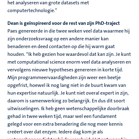
het analyseren van grote datasets met
computertechnologie.”
Dean is geïnspireerd voor de rest van zijn PhD-traject
Paes genereerde in die twee weken veel data waarmee hij
zijn onderzoeksvraag op een andere manier kan
benaderen en deed contacten op die hij warm gaat
houden. “Ik heb gezien hoe waardevol dat kan zijn. Je kunt
met computational science enorm veel data analyseren en
vervolgens nieuwe hypotheses genereren in korte tijd.
Mijn programmeervaardigheden zijn weer een beetje
opgefrist, hoewel ik nog lang niet in de buurt kwam van
hun expertise natuurlijk. Je kunt niet overal expert in zijn,
daarom is samenwerking zo belangrijk. En dus dit soort
uitwisselingen. Ik heb geen wetenschappelijke doorbraak
gehad in twee weken tijd, maar wel een fundament
gelegd voor een extra benadering die nog meer kennis
creëert over dat enzym. Iedere dag kom je als