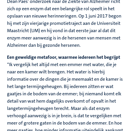
Dean Paes’ onderzoek naar de Ziekte van Alzheimer richt
zich op een enzym dat een belangrijke rol speelt in het
opslaan van nieuwe herinneringen. Op 1 juni 2017 begon
hij met zijn vierjarige promotietraject aan de Universiteit
Maastricht (UM) en hij vond in dat eerste jaar al dat dit
enzym meer aanwezig is in de hersenen van mensen met
Alzheimer dan bij gezonde hersenen.
Een geweldige metafoor, waarmee iedereen het begrijpt
“Ik vergelijk het altijd met een emmer met water, die je
naar een kamer wilt brengen. Het water is hierbij
informatie over de dingen die je meemaakt en de kamer is
het lange termijngeheugen. Bij iedereen zitten er wat
gaatjes in de bodem van de emmer; bij niemand komt elk
detail van wat hem dagelijks overkomt of opvalt in het
langetermijngeheugen terecht. Maar als dat enzym
verhoogd aanwezig is in je brein, is dat te vergelijken met
meer of grotere gaten in de bodem van de emmer. En hoe
meer gaatjes, hoe minder informatie uiteindelijk aankomt