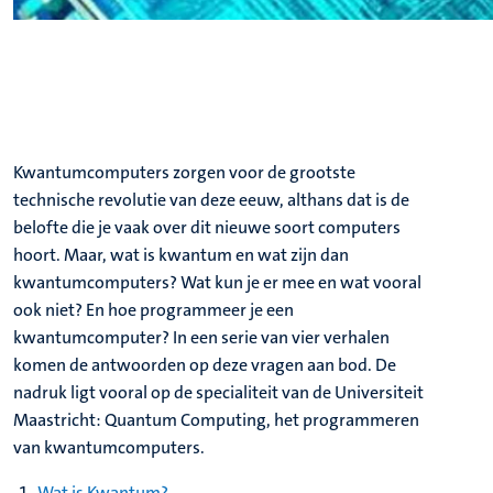
Kwantumcomputers zorgen voor de grootste
technische revolutie van deze eeuw, althans dat is de
belofte die je vaak over dit nieuwe soort computers
hoort. Maar, wat is kwantum en wat zijn dan
kwantumcomputers? Wat kun je er mee en wat vooral
ook niet? En hoe programmeer je een
kwantumcomputer? In een serie van vier verhalen
komen de antwoorden op deze vragen aan bod. De
nadruk ligt vooral op de specialiteit van de Universiteit
Maastricht: Quantum Computing, het programmeren
van kwantumcomputers.
Wat is Kwantum?