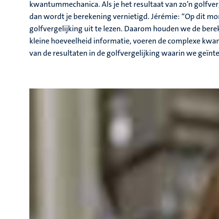
kwantummechanica. Als je het resultaat van zo’n golfverge
dan wordt je berekening vernietigd. Jérémie: “Op dit mo
golfvergelijking uit te lezen. Daarom houden we de ber
kleine hoeveelheid informatie, voeren de complexe kwa
van de resultaten in de golfvergelijking waarin we geïnte