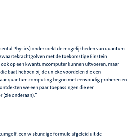
ental Physics) onderzoekt de mogelijkheden van quantum
 zwaartekrachtgolven met de toekomstige Einstein
ers ook op een kwantumcomputer kunnen uitvoeren, maar
die baat hebben bij de unieke voordelen die een
aar quantum computing begon met eenvoudig proberen en
n ontdekten we een paar toepassingen die een
 (zie onderaan).”
mgolf, een wiskundige formule afgeleid uit de