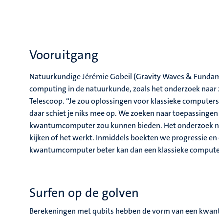
Vooruitgang
Natuurkundige Jérémie Gobeil (Gravity Waves & Fundam
computing in de natuurkunde, zoals het onderzoek naar
Telescoop. “Je zou oplossingen voor klassieke comput
daar schiet je niks mee op. We zoeken naar toepassingen 
kwantumcomputer zou kunnen bieden. Het onderzoek n
kijken of het werkt. Inmiddels boekten we progressie e
kwantumcomputer beter kan dan een klassieke computer
Surfen op de golven
Berekeningen met qubits hebben de vorm van een kwantu