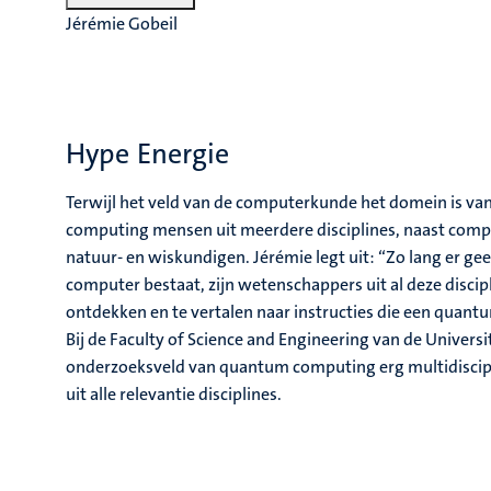
Jérémie Gobeil
Hype Energie
Terwijl het veld van de computerkunde het domein is van
computing mensen uit meerdere disciplines, naast co
natuur- en wiskundigen. Jérémie legt uit: “Zo lang er 
computer bestaat, zijn wetenschappers uit al deze disci
ontdekken en te vertalen naar instructies die een quan
Bij de Faculty of Science and Engineering van de Universit
onderzoeksveld van quantum computing erg multidiscip
uit alle relevantie disciplines.