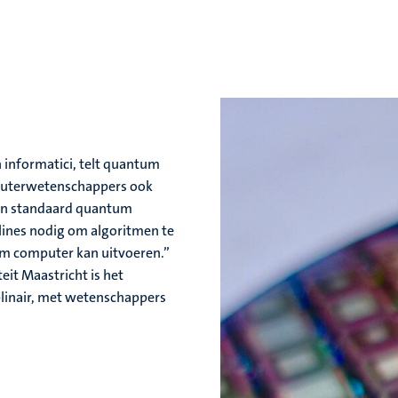
 informatici, telt quantum
mputerwetenschappers ook
geen standaard quantum
plines nodig om algoritmen te
tum computer kan uitvoeren.”
eit Maastricht is het
linair, met wetenschappers