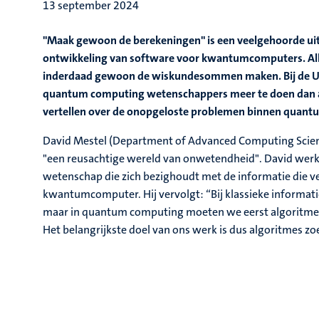
13 september 2024
"Maak gewoon de berekeningen" is een veelgehoorde ui
ontwikkeling van software voor kwantumcomputers. Alle
inderdaad gewoon de wiskundesommen maken. Bij de Univ
quantum computing wetenschappers meer te doen dan al
vertellen over de onopgeloste problemen binnen quan
David Mestel (Department of Advanced Computing Scie
"een reusachtige wereld van onwetendheid". David werk
wetenschap die zich bezighoudt met de informatie die 
kwantumcomputer. Hij vervolgt: “Bij klassieke informati
maar in quantum computing moeten we eerst algoritmes o
Het belangrijkste doel van ons werk is dus algoritmes z