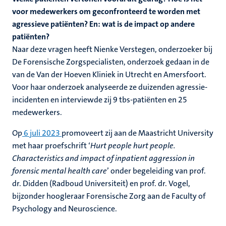
voor medewerkers om geconfronteerd te worden met
agressieve patiënten? En: wat is de impact op andere
patiënten?
Naar deze vragen heeft Nienke Verstegen, onderzoeker bij
De Forensische Zorgspecialisten, onderzoek gedaan in de
van de Van der Hoeven Kliniek in Utrecht en Amersfoort.
Voor haar onderzoek analyseerde ze duizenden agressie-
incidenten en interviewde zij 9 tbs-patiënten en 25
medewerkers.
Op
6 juli 2023
promoveert zij aan de Maastricht University
met haar proefschrift ‘
Hurt people hurt people.
Characteristics and impact of inpatient aggression in
forensic mental health care
’ onder begeleiding van prof.
dr. Didden (Radboud Universiteit) en prof. dr. Vogel,
bijzonder hoogleraar Forensische Zorg aan de Faculty of
Psychology and Neuroscience.