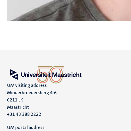
UM visiting address
Minderbroedersberg 4-6
6211 LK
Maastricht
+31 43 388 2222
UM postal address