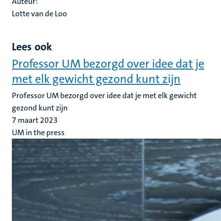
Auteur:
Lotte van de Loo
Lees ook
Professor UM bezorgd over idee dat je
met elk gewicht gezond kunt zijn
Professor UM bezorgd over idee dat je met elk gewicht
gezond kunt zijn
7 maart 2023
UM in the press