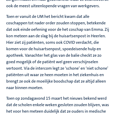
ook de meest uiteenlopende vragen van werkgevers.
Toen er vanuit de UM het bericht kwam dat alle
coschappen tot nader order zouden stoppen, betekende
dat ook einde oefening voor de het coschap van Emma. Zij
kon meteen aan de slag bij de huisartsenpost in Heerlen.
Hier ziet zij patiënten, soms ook COVID verdacht, die
komen voor de huisartsenpost, spoedeisende hulp en
apotheek. Vanachter het glas van de balie checkt ze zo
goed mogelijk of de patiënt wel geen verschijnselen
vertoont. Via de intercom legt ze ‘schone’ en ‘niet schone’
patiënten uit waar ze heen moeten in het ziekenhuis en
brengt ze ook de moeilijke boodschap dat ze altijd alleen
naar binnen moeten.
Toen op zondagavond 15 maart het nieuws bekend werd
dat de scholen enkele weken gesloten zouden blijven, was
het voor hen meteen duidelijk dat ze ouders in medische