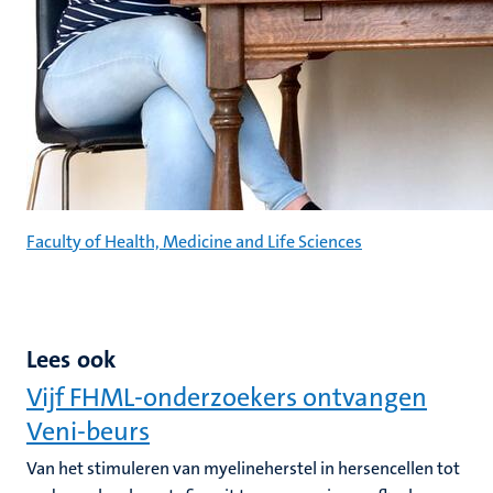
Faculty of Health, Medicine and Life Sciences
Lees ook
Vijf FHML-onderzoekers ontvangen
Veni-beurs
Van het stimuleren van myelineherstel in hersencellen tot