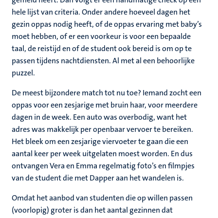
hele lijst van criteria. Onder andere hoeveel dagen het
gezin oppas nodig heeft, of de oppas ervaring met baby’s
moet hebben, of er een voorkeur is voor een bepaalde
taal, de reistijd en of de student ook bereid is om op te
passen tijdens nachtdiensten. Al met al een behoorlijke
puzzel.
De meest bijzondere match tot nu toe? Iemand zocht een
oppas voor een zesjarige met bruin haar, voor meerdere
dagen in de week. Een auto was overbodig, want het
adres was makkelijk per openbaar vervoer te bereiken.
Het bleek om een zesjarige viervoeter te gaan die een
aantal keer per week uitgelaten moest worden. En dus
ontvangen Vera en Emma regelmatig foto’s en filmpjes
van de student die met Dapper aan het wandelen is.
Omdat het aanbod van studenten die op willen passen
(voorlopig) groter is dan het aantal gezinnen dat