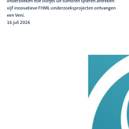
onderzoeken hoe stofjes uit tumoren spieren afbreken:
vijf innovatieve FHML-onderzoeksprojecten ontvangen
een Veni.
16 juli 2026