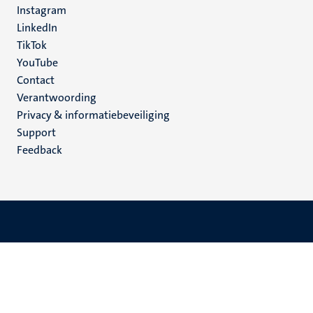
Instagram
LinkedIn
TikTok
YouTube
Menu
Contact
Verantwoording
footer
Privacy & informatiebeveiliging
(NL)
Support
Feedback