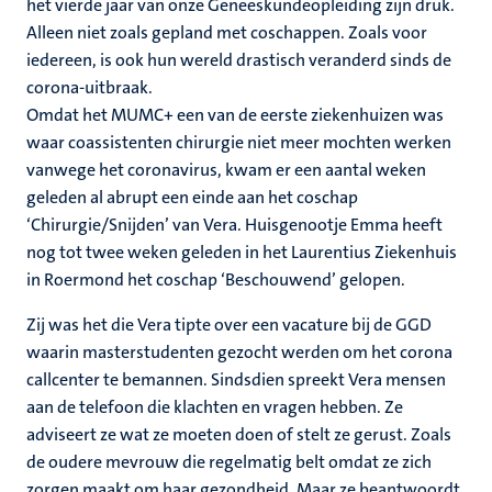
het vierde jaar van onze Geneeskundeopleiding zijn druk.
Alleen niet zoals gepland met coschappen. Zoals voor
iedereen, is ook hun wereld drastisch veranderd sinds de
corona-uitbraak.
Omdat het MUMC+ een van de eerste ziekenhuizen was
waar coassistenten chirurgie niet meer mochten werken
vanwege het coronavirus, kwam er een aantal weken
geleden al abrupt een einde aan het coschap
‘Chirurgie/Snijden’ van Vera. Huisgenootje Emma heeft
nog tot twee weken geleden in het Laurentius Ziekenhuis
in Roermond het coschap ‘Beschouwend’ gelopen.
Zij was het die Vera tipte over een vacature bij de GGD
waarin masterstudenten gezocht werden om het corona
callcenter te bemannen. Sindsdien spreekt Vera mensen
aan de telefoon die klachten en vragen hebben. Ze
adviseert ze wat ze moeten doen of stelt ze gerust. Zoals
de oudere mevrouw die regelmatig belt omdat ze zich
zorgen maakt om haar gezondheid. Maar ze beantwoordt