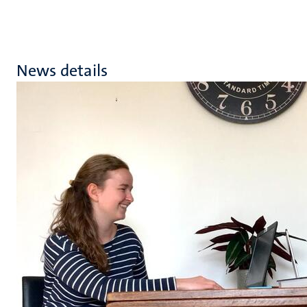
News details