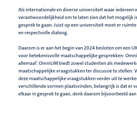
Als internationale en diverse universiteit waar iedereen w
verantwoordelijkheid om te laten zien dat het mogelijk i
gesprek te gaan. Juist op een universiteit moet er ruimte
en respectvolle dialoog.
Daarom is er aan het begin van 2024 besloten om een UM
voor betekenisvolle maatschappelijke gesprekken: Omn
allemaal’. OmniUM biedt zowel studenten als medewerke
maatschappelijke vraagstukken ter discussie te stellen. 
deze maatschappelijke vraagstukken verder uit te werken
verschillende vormen plaatsvinden, belangrijk is dat er
elkaar in gesprek te gaan, denk daarom bijvoorbeeld aan 