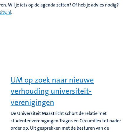
en. Wil je iets op de agenda zetten? Of heb je advies nodig?
ty.nl
.
UM op zoek naar nieuwe
verhouding universiteit-
verenigingen
De Universiteit Maastricht schort de relatie met
studentenverenigingen Tragos en Circumflex tot nader
order op. Uit gesprekken met de besturen van de