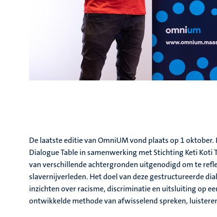
De laatste editie van OmniUM vond plaats op 1 oktober. He
Dialogue Table in samenwerking met Stichting Keti Koti
van verschillende achtergronden uitgenodigd om te ref
slavernijverleden. Het doel van deze gestructureerde di
inzichten over racisme, discriminatie en uitsluiting op e
ontwikkelde methode van afwisselend spreken, luisteren, s