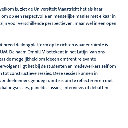
elkom is, ziet de Universiteit Maastricht het als haar
s om op een respectvolle en menselijke manier met elkaar in
 zijn voor verschillende perspectieven, maar wel in een open
-breed dialoogplatform op te richten waar er ruimte is
iUM. De naam OmniUM betekent in het Latijn ‘van ons
rs de mogelijkheid om ideeën omtrent relevante
Vervolgens ligt het bij de studenten en medewerkers zelf om
 tot constructieve sessies. Deze sessies kunnen in
 voor deelnemers genoeg ruimte is om te reflecteren en met
dialoogsessies, paneldiscussies, interviews of debatten.