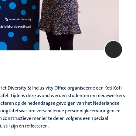
t Diversity & Inclusivity Office organiseerde een Keti Koti
 Tafel. Tijdens deze avond werden studenten en medewerkers
lecteren op de hedendaagse gevolgen van het Nederlandse
aloogtafel was om verschillende persoonlijke ervaringen en
en constructieve manier te delen volgens een speciaal
til zijn en reflecteren.