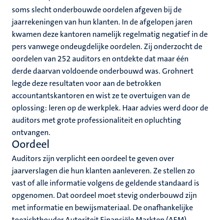
soms slecht onderbouwde oordelen afgeven bij de
jaarrekeningen van hun klanten. In de afgelopen jaren
kwamen deze kantoren namelijk regelmatig negatief in de
pers vanwege ondeugdelijke oordelen. Zij onderzocht de
oordelen van 252 auditors en ontdekte dat maar één
derde daarvan voldoende onderbouwd was. Grohnert
legde deze resultaten voor aan de betrokken
accountantskantoren en wist ze te overtuigen van de
oplossing: leren op de werkplek. Haar advies werd door de
auditors met grote professionaliteit en opluchting
ontvangen.
Oordeel
Auditors zijn verplicht een oordeel te geven over
jaarverslagen die hun klanten aanleveren. Ze stellen zo
vast of alle informatie volgens de geldende standaard is
opgenomen. Dat oordeel moet stevig onderbouwd zijn
met informatie en bewijsmateriaal. De onafhankelijke
toezichthouder Autoriteit Financiële Markten (AFM)