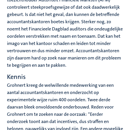
controleert steekproefsgewijze of dat ook daadwerkelijk
gebeurt. Is dat niet het geval, dan kunnen de betreffende
accountantskantoren boetes krijgen. Sterker nog, zo
noemt het Financieele Dagblad auditors die ondeugdelijke
oordelen verstrekken met naam en toenaam. Dat kan het
imago van het kantoor schaden en leiden tot minder
vertrouwen en dus minder omzet. Accountantskantoren
zijn daarom hard op zoek naar manieren om dit probleem
te begrijpen en aan te pakken.
Kennis
Grohnert kreeg de welwillende medewerking van een
aantal accountantskantoren en onderzocht op
experimentele wijze ruim 400 oordelen. Twee derde
daarvan bleek onvoldoende onderbouwd. Reden voor
Grohnert om te zoeken naar de oorzaak: “Eerder
onderzoek toont aan dat incentives, dus straffen en
belonen, nauwelijks van invloed zijn. Een andere mogelijke