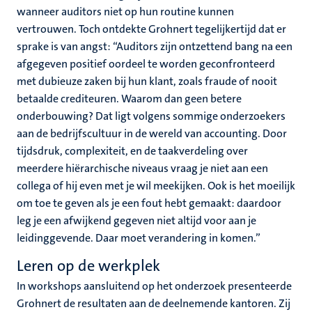
wanneer auditors niet op hun routine kunnen
vertrouwen. Toch ontdekte Grohnert tegelijkertijd dat er
sprake is van angst: “Auditors zijn ontzettend bang na een
afgegeven positief oordeel te worden geconfronteerd
met dubieuze zaken bij hun klant, zoals fraude of nooit
betaalde crediteuren. Waarom dan geen betere
onderbouwing? Dat ligt volgens sommige onderzoekers
aan de bedrijfscultuur in de wereld van accounting. Door
tijdsdruk, complexiteit, en de taakverdeling over
meerdere hiërarchische niveaus vraag je niet aan een
collega of hij even met je wil meekijken. Ook is het moeilijk
om toe te geven als je een fout hebt gemaakt: daardoor
leg je een afwijkend gegeven niet altijd voor aan je
leidinggevende. Daar moet verandering in komen.”
Leren op de werkplek
In workshops aansluitend op het onderzoek presenteerde
Grohnert de resultaten aan de deelnemende kantoren. Zij