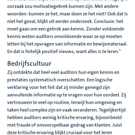
oorzaak zou motivatiegebrek kunnen zijn. Met andere
woorden: kunnen ze het, maar doen ze het niet? Ook dat is
niet het geval, blijkt uit eerder onderzoek. Conclusie: het
moet gaan om een gebrek aan kennis. Zonder voldoende
kennis weten auditors onvoldoende waar ze op moeten
letten bij het opvragen van informatie en bewijsmateriaal.
En dat is feitelijk positief nieuws, want alles is te leren.”
Bedrijfscultuur
Zij ontdekte dat heel veel auditors hun eigen kennis en
prestaties systematisch overschatten. Een logische
verklaring voor het feit dat zij minder geneigd zijn
aanvullende informatie op te vragen voor hun oordeel. Zij
vertrouwen te veel op routine, terwijl hun omgeving en
taken heel complex zijn en vaak veranderen. Tegelijkertijd
hebben auditors weinig kritische ervaring, bijvoorbeeld
met fraude of onvoorspelbaar gedrag van klanten. Juist
deze kritische ervaring blijkt cruciaal voor het leren