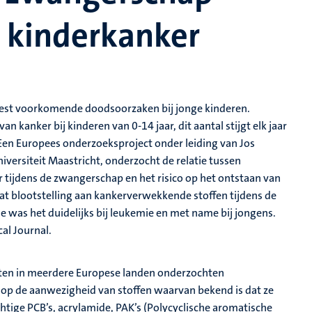
 kinderkanker
eest voorkomende doodsoorzaken bij jonge kinderen.
 kanker bij kinderen van 0-14 jaar, dit aantal stijgt elk jaar
 Een Europees onderzoeksproject onder leiding van Jos
versiteit Maastricht, onderzocht de relatie tussen
tijdens de zwangerschap en het risico op het ontstaan van
dat blootstelling aan kankerverwekkende stoffen tijdens de
e was het duidelijks bij leukemie en met name bij jongens.
al Journal.
iten in meerdere Europese landen onderzochten
p de aanwezigheid van stoffen waarvan bekend is dat ze
tige PCB’s, acrylamide, PAK’s (Polycyclische aromatische