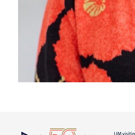
UM visiti