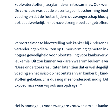
koolwaterstoffen), acrylamide en nitrosamines. Ook wer
De conclusie was dat de placenta geen bescherming bied
voeding en dat de foetus tijdens de zwangerschap bloot
ook daadwerkelijk in het navelstrengbloed aangetroffen
Veroorzaakt deze blootstelling ook kanker bij kindere
veranderingen die wijzen op tumorvorming gemeten in 
hogere gevoeligheid voor blootstelling voor kankerverw
leukemie. Dit zou kunnen verklaren waarom leukemie vake
“Deze onderzoeksresultaten laten zien dat er wel degelij
voeding en het risico op het ontstaan van kanker bij kin
stoffen gekeken. Er is dus nog meer onderzoek nodig. Dit
Exposomics waar wij ook aan bijdragen.”
Het is onmogelijk voor zwangere vrouwen om alle kanker