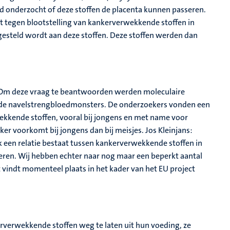
d onderzocht of deze stoffen de placenta kunnen passeren.
t tegen blootstelling van kankerverwekkende stoffen in
gesteld wordt aan deze stoffen. Deze stoffen werden dan
.
n? Om deze vraag te beantwoorden werden moleculaire
de navelstrengbloedmonsters. De onderzoekers vonden een
ekkende stoffen, vooral bij jongens en met name voor
r voorkomt bij jongens dan bij meisjes. Jos Kleinjans:
k een relatie bestaat tussen kankerverwekkende stoffen in
deren. Wij hebben echter naar nog maar een beperkt aantal
 vindt momenteel plaats in het kader van het EU project
verwekkende stoffen weg te laten uit hun voeding, ze