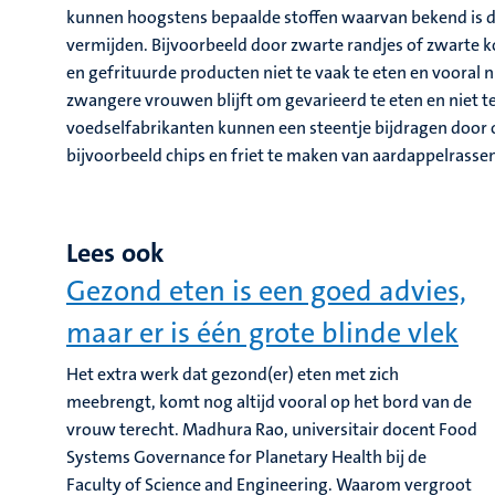
kunnen hoogstens bepaalde stoffen waarvan bekend is d
vermijden. Bijvoorbeeld door zwarte randjes of zwarte ko
en gefrituurde producten niet te vaak te eten en vooral ni
zwangere vrouwen blijft om gevarieerd te eten en niet t
voedselfabrikanten kunnen een steentje bijdragen door o
bijvoorbeeld chips en friet te maken van aardappelrass
Lees ook
Gezond eten is een goed advies,
maar er is één grote blinde vlek
Het extra werk dat gezond(er) eten met zich
meebrengt, komt nog altijd vooral op het bord van de
vrouw terecht. Madhura Rao, universitair docent Food
Systems Governance for Planetary Health bij de
Faculty of Science and Engineering. Waarom vergroot