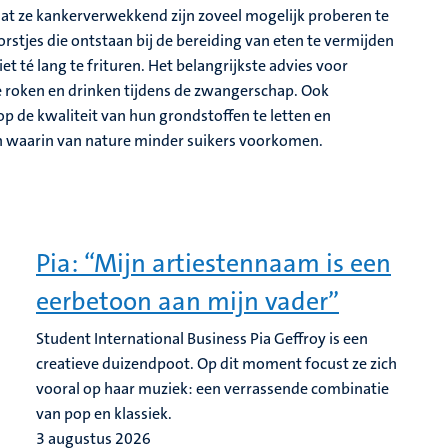
at ze kankerverwekkend zijn zoveel mogelijk proberen te
rstjes die ontstaan bij de bereiding van eten te vermijden
et té lang te frituren. Het belangrijkste advies voor
e roken en drinken tijdens de zwangerschap. Ook
p de kwaliteit van hun grondstoffen te letten en
en waarin van nature minder suikers voorkomen.
Pia: “Mijn artiestennaam is een
eerbetoon aan mijn vader”
Student International Business Pia Geffroy is een
creatieve duizendpoot. Op dit moment focust ze zich
vooral op haar muziek: een verrassende combinatie
van pop en klassiek.
3 augustus 2026