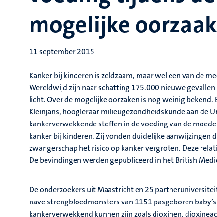
mogelijke oorzaak
11 september 2015
Kanker bij kinderen is zeldzaam, maar wel een van de m
Wereldwijd zijn naar schatting 175.000 nieuwe gevallen van
licht. Over de mogelijke oorzaken is nog weinig bekend.
Kleinjans, hoogleraar milieugezondheidskunde aan de Uni
kankerverwekkende stoffen in de voeding van de moeder 
kanker bij kinderen. Zij vonden duidelijke aanwijzingen 
zwangerschap het risico op kanker vergroten. Deze relati
De bevindingen werden gepubliceerd in het British Medic
De onderzoekers uit Maastricht en 25 partneruniversite
navelstrengbloedmonsters van 1151 pasgeboren baby’s o
kankerverwekkend kunnen zijn zoals dioxinen, dioxineach