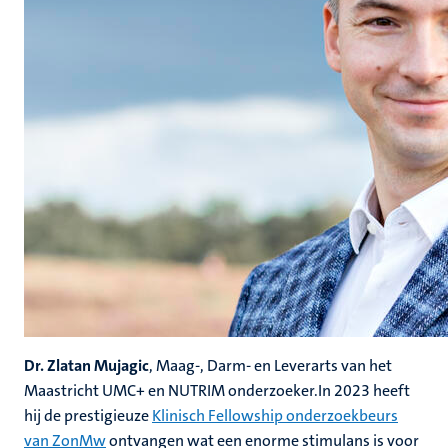
Dr. Zlatan Mujagic
, Maag-, Darm- en Leverarts van het
Maastricht UMC+ en NUTRIM onderzoeker.In 2023 heeft
hij de prestigieuze
Klinisch Fellowship onderzoekbeurs
van ZonMw
ontvangen wat een enorme stimulans is voor