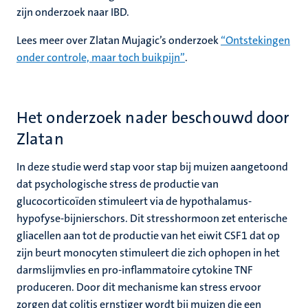
zijn onderzoek naar IBD.
Lees meer over Zlatan Mujagic’s onderzoek
“Ontstekingen
onder controle, maar toch buikpijn”
.
Het onderzoek nader beschouwd door
Zlatan
In deze studie werd stap voor stap bij muizen aangetoond
dat psychologische stress de productie van
glucocorticoïden stimuleert via de hypothalamus-
hypofyse-bijnierschors. Dit stresshormoon zet enterische
gliacellen aan tot de productie van het eiwit CSF1 dat op
zijn beurt monocyten stimuleert die zich ophopen in het
darmslijmvlies en pro-inflammatoire cytokine TNF
produceren. Door dit mechanisme kan stress ervoor
zorgen dat colitis ernstiger wordt bij muizen die een