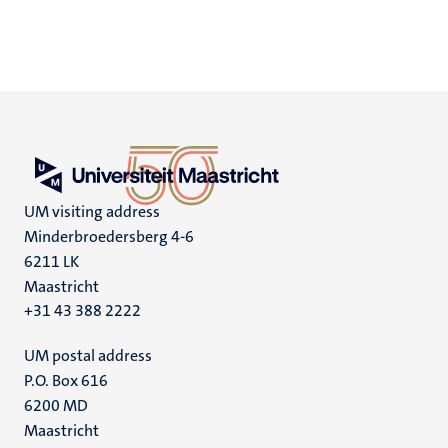
UM visiting address
Minderbroedersberg 4-6
6211 LK
Maastricht
+31 43 388 2222
UM postal address
P.O. Box 616
6200 MD
Maastricht