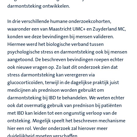
darmontsteking ontwikkelen.
In drie verschillende humane onderzoekcohorten,
waaronder een van Maastricht UMC+ en Zuyderland MC,
konden we deze bevindingen bij mensen valideren.
Hiermee werd het biologische verband tussen
psychologische stress en darmontsteking ook bij mensen
aangetoond. De beschreven bevindingen roepen echter
ook nieuwe vragen op. Zo laat dit onderzoek zien dat
stress darmontsteking kan verergeren via
glucocorticoïden, terwijl in de dagelijkse praktijk juist
medicijnen als prednison worden gebruikt om
darmontsteking bij IBD te behandelen. We weten echter
ook dat overmatig gebruik van prednison bij patiënten
met IBD kan leiden tot een ongunstig verloop van de
ontsteking. Mogelijk speelt het beschreven mechanisme
hier een rol. Verder onderzoek zal hierover meer
duidelijkheid moeten verschaffen.