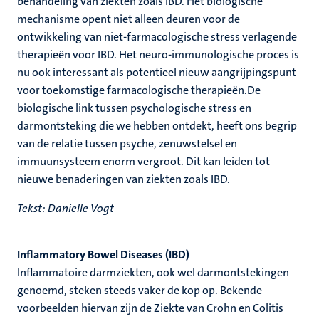
behandeling van ziekten zoals IBD. Het biologische
mechanisme opent niet alleen deuren voor de
ontwikkeling van niet-farmacologische stress verlagende
therapieën voor IBD. Het neuro-immunologische proces is
nu ook interessant als potentieel nieuw aangrijpingspunt
voor toekomstige farmacologische therapieën.De
biologische link tussen psychologische stress en
darmontsteking die we hebben ontdekt, heeft ons begrip
van de relatie tussen psyche, zenuwstelsel en
immuunsysteem enorm vergroot. Dit kan leiden tot
nieuwe benaderingen van ziekten zoals IBD.
Tekst: Danielle Vogt
Inflammatory Bowel Diseases (IBD)
Inflammatoire darmziekten, ook wel darmontstekingen
genoemd, steken steeds vaker de kop op. Bekende
voorbeelden hiervan zijn de Ziekte van Crohn en Colitis