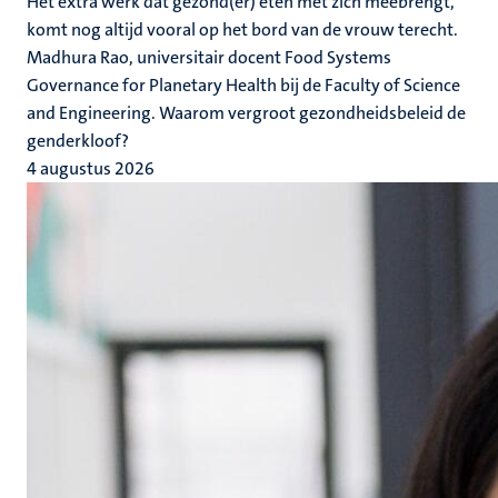
Het extra werk dat gezond(er) eten met zich meebrengt,
komt nog altijd vooral op het bord van de vrouw terecht.
Madhura Rao, universitair docent Food Systems
Governance for Planetary Health bij de Faculty of Science
and Engineering. Waarom vergroot gezondheidsbeleid de
genderkloof?
4 augustus 2026