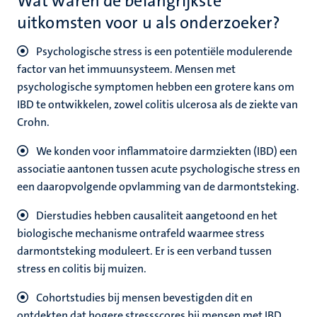
Wat waren de belangrijkste
uitkomsten voor u als onderzoeker?
P
sychologische stress is een potentiële modulerende
factor van het immuunsysteem. Mensen met
psychologische symptomen hebben een grotere kans om
IBD te ontwikkelen, zowel colitis ulcerosa als de ziekte van
Crohn.
We konden voor inflammatoire darmziekten (IBD) een
associatie aantonen tussen acute psychologische stress en
een daaropvolgende opvlamming van de darmontsteking.
Dierstudies hebben causaliteit aangetoond en het
biologische mechanisme ontrafeld waarmee stress
darmontsteking moduleert. Er is een verband tussen
stress en colitis bij muizen.
Cohortstudies bij mensen bevestigden dit en
ontdekten dat hogere stressscores bij mensen met IBD