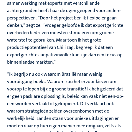
samenwerking met experts met verschillende
achtergronden heeft haar de ogen geopend voor andere
perspectieven. “Door het project ben ik flexibeler gaan
denken,” zegt ze. “Vroeger geloofde ik dat exportgerichte
overheden bedrijven moesten stimuleren om groene
waterstof te gebruiken. Maar toen ik het grote
productiepotentieel van Chili zag, begreep ik dat een
exportgerichte aanpak zinvoller kan zijn dan een focus op
binnenlandse markten.”
“Ik begrijp nu ook waarom Brazilië maar weinig
vooruitgang boekt. Waarom zou het ervoor kiezen om
voorop te lopen bij de groene transitie? Ik heb geleerd dat
er geen pasklare oplossing is; beleid kan vaak niet een-op-
een worden vertaald of gekopieerd. Dit verklaart ook
waarom strategieën zelden overeenkomen met de
werkelijkheid. Landen staan voor unieke uitdagingen en
moeten daar op hun eigen manier mee omgaan, zelfs als