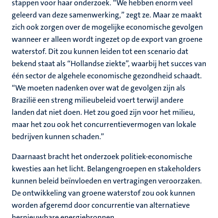
stappen voor haar onderzoek. “We hebben enorm veel
geleerd van deze samenwerking,” zegt ze. Maar ze maakt
zich ook zorgen over de mogelijke economische gevolgen
wanneer er alleen wordt ingezet op de export van groene
waterstof. Dit zou kunnen leiden tot een scenario dat
bekend staat als “Hollandse ziekte”, waarbij het succes van
één sector de algehele economische gezondheid schaadt.
“We moeten nadenken over wat de gevolgen zijn als
Brazilië een streng milieubeleid voert terwijl andere
landen dat niet doen. Het zou goed zijn voor het milieu,
maar het zou ook het concurrentievermogen van lokale
bedrijven kunnen schaden.”
Daarnaast bracht het onderzoek politiek-economische
kwesties aan het licht. Belangengroepen en stakeholders
kunnen beleid beïnvloeden en vertragingen veroorzaken.
De ontwikkeling van groene waterstof zou ook kunnen
worden afgeremd door concurrentie van alternatieve
hernieuwbare energiebronnen.