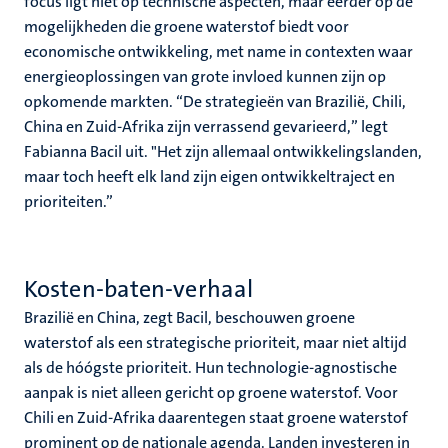
focus ligt niet op technische aspecten, maar eerder op de
mogelijkheden die groene waterstof biedt voor
economische ontwikkeling, met name in contexten waar
energieoplossingen van grote invloed kunnen zijn op
opkomende markten. “De strategieën van Brazilië, Chili,
China en Zuid-Afrika zijn verrassend gevarieerd,” legt
Fabianna Bacil uit. "Het zijn allemaal ontwikkelingslanden,
maar toch heeft elk land zijn eigen ontwikkeltraject en
prioriteiten.”
Kosten-baten-verhaal
Brazilië en China, zegt Bacil, beschouwen groene
waterstof als een strategische prioriteit, maar niet altijd
als de hóógste prioriteit. Hun technologie-agnostische
aanpak is niet alleen gericht op groene waterstof. Voor
Chili en Zuid-Afrika daarentegen staat groene waterstof
prominent op de nationale agenda. Landen investeren in