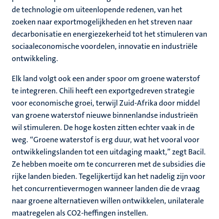
de technologie om uiteenlopende redenen, van het
zoeken naar exportmogelijkheden en het streven naar
decarbonisatie en energiezekerheid tot het stimuleren van
sociaaleconomische voordelen, innovatie en industriële
ontwikkeling.
Elk land volgt ook een ander spoor om groene waterstof
te integreren. Chili heeft een exportgedreven strategie
voor economische groei, terwijl Zuid-Afrika door middel
van groene waterstof nieuwe binnenlandse industrieën
wil stimuleren. De hoge kosten zitten echter vaak in de
weg. “Groene waterstof is erg duur, wat het vooral voor
ontwikkelingslanden tot een uitdaging maakt,” zegt Bacil.
Ze hebben moeite om te concurreren met de subsidies die
rijke landen bieden. Tegelijkertijd kan het nadelig zijn voor
het concurrentievermogen wanneer landen die de vraag
naar groene alternatieven willen ontwikkelen, unilaterale
maatregelen als CO2-heffingen instellen.