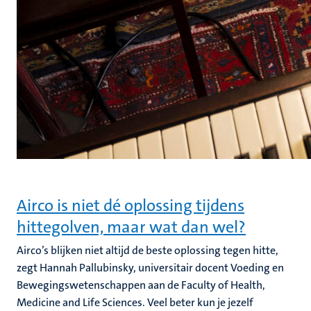
Airco is niet dé oplossing tijdens
hittegolven, maar wat dan wel?
Airco’s blijken niet altijd de beste oplossing tegen hitte,
zegt Hannah Pallubinsky, universitair docent Voeding en
Bewegingswetenschappen aan de Faculty of Health,
Medicine and Life Sciences. Veel beter kun je jezelf