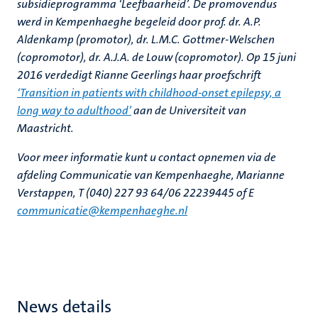
subsidieprogramma ‘Leefbaarheid’. De promovendus
werd in Kempenhaeghe begeleid door prof. dr. A.P.
Aldenkamp (promotor), dr. L.M.C. Gottmer-Welschen
(copromotor), dr. A.J.A. de Louw (copromotor).
Op 15 juni
2016 verdedigt Rianne Geerlings haar proefschrift
‘Transition in patients with childhood-onset epilepsy, a
long way to adulthood’
aan de Universiteit van
Maastricht.
Voor meer informatie kunt u contact opnemen via de
afdeling Communicatie van Kempenhaeghe, Marianne
Verstappen, T (040) 227 93 64/06 22239445 of E
communicatie@kempenhaeghe.nl
News details