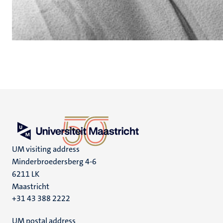
UM visiting address
Minderbroedersberg 4-6
6211 LK
Maastricht
+31 43 388 2222
UM postal address