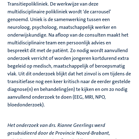
Transitiepolikliniek. De werkwijze van deze
multidisciplinaire polikliniek wordt ‘de carrousel’
genoemd. Uniek is de samenwerking tussen een
neuroloog, psycholoog, maatschappelijk werker en
onderwijskundige. Na afloop van de consulten maakt het
multidisciplinaire team een persoonlijk advies en
bespreekt dit met de patiënt. Zo nodig wordt aanvullend
onderzoek verricht of worden jongeren kortdurend extra
begeleid op medisch, maatschappelijk of beroepsmatig
vlak. Uit dit onderzoek blijkt dat het zinvol is om tijdens de
transitiefase nog een keer kritisch naar de eerder gestelde
diagnose(n) en behandeling(en) te kijken en om zo nodig
aanvullend onderzoek te doen (EEG, MRI, NPO,
bloedonderzoek).
Het onderzoek van drs. Rianne Geerlings werd
gesubsidieerd door de Provincie Noord-Brabant,