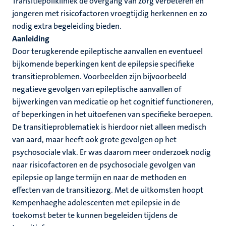
Transitiepolikliniek de overgang van zorg verbeteren en
jongeren met risicofactoren vroegtijdig herkennen en zo
nodig extra begeleiding bieden.
Aanleiding
Door terugkerende epileptische aanvallen en eventueel
bijkomende beperkingen kent de epilepsie specifieke
transitieproblemen. Voorbeelden zijn bijvoorbeeld
negatieve gevolgen van epileptische aanvallen of
bijwerkingen van medicatie op het cognitief functioneren,
of beperkingen in het uitoefenen van specifieke beroepen.
De transitieproblematiek is hierdoor niet alleen medisch
van aard, maar heeft ook grote gevolgen op het
psychosociale vlak. Er was daarom meer onderzoek nodig
naar risicofactoren en de psychosociale gevolgen van
epilepsie op lange termijn en naar de methoden en
effecten van de transitiezorg. Met de uitkomsten hoopt
Kempenhaeghe adolescenten met epilepsie in de
toekomst beter te kunnen begeleiden tijdens de