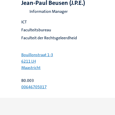
Jean-Paul Beusen (J.P.E.)
Information Manager
ICT
Faculteitsbureau
Faculteit der Rechtsgeleerdheid
Bouillonstraat 1-3
6211 LH
Maastricht
B0.003
00646705017