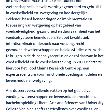
de Universiteit Maastricht. Ze bestudeert hoe
wetenschappelijk bewijs wordt gegenereerd en gebruikt
in voedselbeleid en -wetgeving en hoe dergelijke
evidence-based benaderingen de implementatie en
toepassing van wetgeving op het gebied van
voedselveiligheid, gezondheid en duurzaamheid van het
voedselsysteem beïnvloeden. Ze doet kwalitatief,
interdisciplinair onderzoek naar voeding, recht,
gezondheidswetenschappen en beleidsstudies om inzicht
te krijgen in de risicoanalysecyclus en de rol daarvan in het
voedselbeleid en de voedselwetgeving. In 2017 richtte ze
hiervoor het Food Claims Research Centre op, een
expertisecentrum voor functionele voedingsmiddelen en
levensmiddelenwetgeving.
Alie doceert verschillende vakken op het gebied van
voedingswetenschappen en levensmiddelenrecht in de
bacheloropleiding Liberal Arts and Sciences van University
College Venlo en geeft (gast)colleges over voedings- en