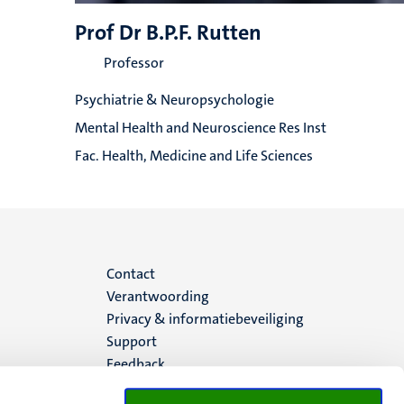
Prof Dr B.P.F. Rutten
Professor
Psychiatrie & Neuropsychologie
Mental Health and Neuroscience Res Inst
Fac. Health, Medicine and Life Sciences
Menu
Contact
Verantwoording
footer
Privacy & informatiebeveiliging
Support
(NL)
Feedback