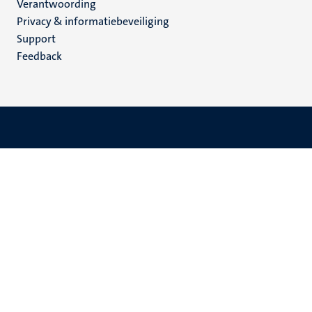
Verantwoording
footer
Privacy & informatiebeveiliging
(NL)
Support
Feedback