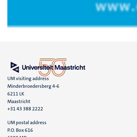
UM visiting address
Minderbroedersberg 4-6
6211 LK
Maastricht
+31 43 388 2222
UM postal address
P.O. Box 616