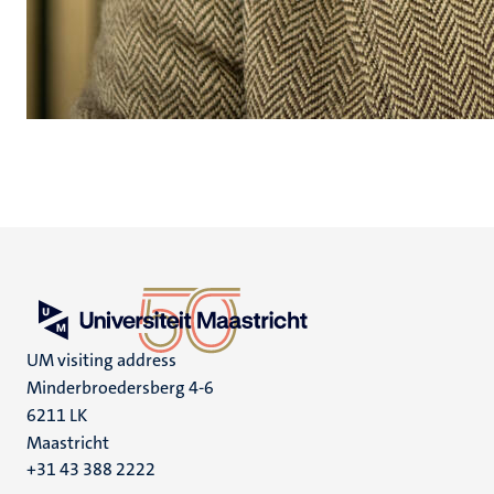
UM visiting address
Minderbroedersberg 4-6
6211 LK
Maastricht
+31 43 388 2222