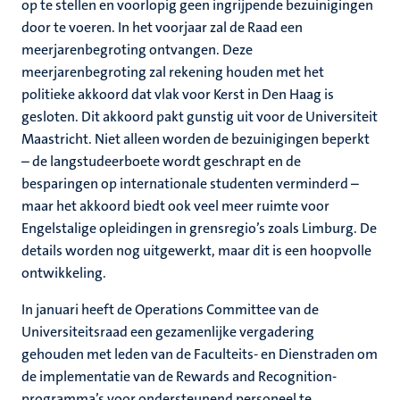
op te stellen en voorlopig geen ingrijpende bezuinigingen
door te voeren. In het voorjaar zal de Raad een
meerjarenbegroting ontvangen. Deze
meerjarenbegroting zal rekening houden met het
politieke akkoord dat vlak voor Kerst in Den Haag is
gesloten. Dit akkoord pakt gunstig uit voor de Universiteit
Maastricht. Niet alleen worden de bezuinigingen beperkt
– de langstudeerboete wordt geschrapt en de
besparingen op internationale studenten verminderd –
maar het akkoord biedt ook veel meer ruimte voor
Engelstalige opleidingen in grensregio’s zoals Limburg. De
details worden nog uitgewerkt, maar dit is een hoopvolle
ontwikkeling.
In januari heeft de Operations Committee van de
Universiteitsraad een gezamenlijke vergadering
gehouden met leden van de Faculteits- en Dienstraden om
de implementatie van de Rewards and Recognition-
programma’s voor ondersteunend personeel te