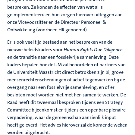
bespreken. Ze konden de effecten van wat al is
geïmplementeerd en hun zorgen hierover uitleggen aan
onze Vicevoorzitter en de Directeur Personeel &
Ontwikkeling (voorheen HR genoemd).
Er is ook veel tijd besteed aan het bespreken van de
nieuwe beleidskaders voor
Human Rights Due Diligence
en de transitie naar een fossielvrije samenleving. Deze
kaders bepalen hoe de UM zal beoordelen of partners van
de Universiteit Maastricht direct betrokken zijn bij grove
mensenrechtenschendingen of actief tegenwerken bij de
overgang naar een fossielvrije samenleving, en of er
besloten moet worden niet met hen samen te werken. De
Raad heeft dit tweemaal besproken tijdens een Strategy
Committee bijeenkomst en tijdens een openbare plenaire
vergadering, waar de gemeenschap aanzienlijk input
heeft geleverd. Het advies hierover zal de komende weken
worden uitgebracht.