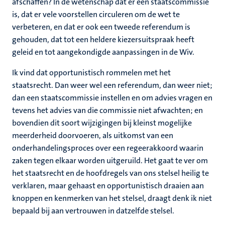
afschaffen? In de wetenschap dat er een staatscommissie
is, dat er vele voorstellen circuleren om de wet te
verbeteren, en dat er ook een tweede referendum is
gehouden, dat tot een heldere kiezersuitspraak heeft
geleid en tot aangekondigde aanpassingen in de Wiv.
Ik vind dat opportunistisch rommelen met het
staatsrecht. Dan weer wel een referendum, dan weer niet;
dan een staatscommissie instellen en om advies vragen en
tevens het advies van die commissie niet afwachten; en
bovendien dit soort wijzigingen bij kleinst mogelijke
meerderheid doorvoeren, als uitkomst van een
onderhandelingsproces over een regeerakkoord waarin
zaken tegen elkaar worden uitgeruild. Het gaat te ver om
het staatsrecht en de hoofdregels van ons stelsel heilig te
verklaren, maar gehaast en opportunistisch draaien aan
knoppen en kenmerken van het stelsel, draagt denk ik niet
bepaald bij aan vertrouwen in datzelfde stelsel.