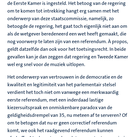
de Eerste Kamer is ingesteld. Het betoog van de regering
om te komen tot intrekking hangt erg samen met het
onderwerp van deze staatscommissie, namelijk, zo
betoogde de regering, het gaat toch eigenlijk niet aan om
als de wetgever beredeneerd een wet heeft gemaakt, die
nog voorwerp te laten zijn van een referendum. À propos,
geldt datzelfde dan ook voor het toetsingsrecht. In beide
gevallen kan je dan zeggen dat regering en Tweede Kamer
wel erg snel voor de muziek uitlopen.
Het onderwerp van vertrouwen in de democratie en de
kwaliteit en legitimiteit van het parlementair stelsel
verdient het toch niet om vanwege een merkwaardig
eerste referendum, met een inderdaad lastige
kiezersuitspraak en onmiskenbare paradox van de
geldigheidsdrempel van 35, nu meteen af te serveren? Of
om te betogen dat nu er geen correctief referendum
komt, we ook het raadgevend referendum kunnen