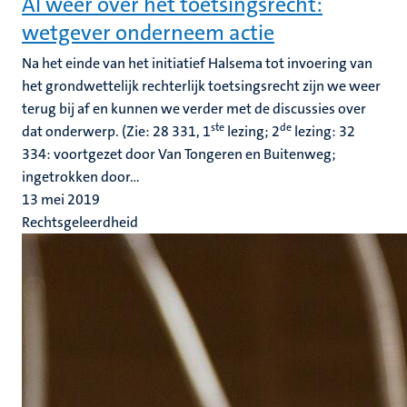
Al weer over het toetsingsrecht:
wetgever onderneem actie
Na het einde van het initiatief Halsema tot invoering van
het grondwettelijk rechterlijk toetsingsrecht zijn we weer
terug bij af en kunnen we verder met de discussies over
ste
de
dat onderwerp. (Zie: 28 331, 1
lezing; 2
lezing: 32
334: voortgezet door Van Tongeren en Buitenweg;
ingetrokken door...
13 mei 2019
Rechtsgeleerdheid