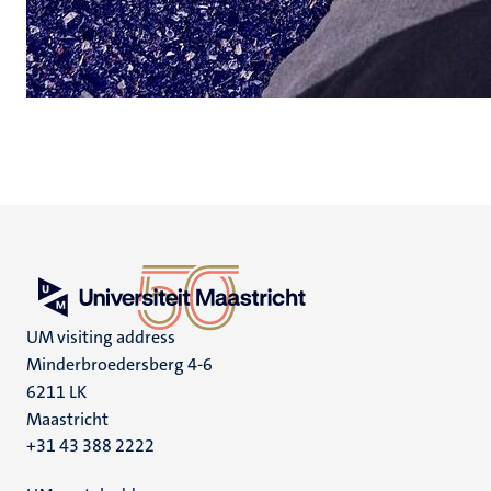
UM visiting address
Minderbroedersberg 4-6
6211 LK
Maastricht
+31 43 388 2222