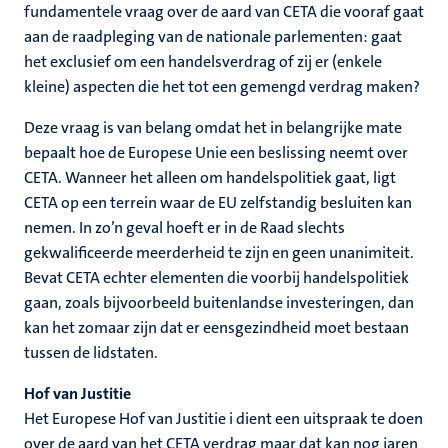
fundamentele vraag over de aard van CETA die vooraf gaat
aan de raadpleging van de nationale parlementen: gaat
het exclusief om een handelsverdrag of zij er (enkele
kleine) aspecten die het tot een gemengd verdrag maken?
Deze vraag is van belang omdat het in belangrijke mate
bepaalt hoe de Europese Unie een beslissing neemt over
CETA. Wanneer het alleen om handelspolitiek gaat, ligt
CETA op een terrein waar de EU zelfstandig besluiten kan
nemen. In zo’n geval hoeft er in de Raad slechts
gekwalificeerde meerderheid te zijn en geen unanimiteit.
Bevat CETA echter elementen die voorbij handelspolitiek
gaan, zoals bijvoorbeeld buitenlandse investeringen, dan
kan het zomaar zijn dat er eensgezindheid moet bestaan
tussen de lidstaten.
Hof van Justitie
Het Europese Hof van Justitie i dient een uitspraak te doen
over de aard van het CETA verdrag maar dat kan nog jaren