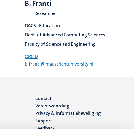
B. Franci
Researcher
DACS - Education
Dept. of Advanced Computing Sciences
Faculty of Science and Engineering
ORCID
b.franci@maastrichtuniversity.nl
Menu
Contact
Verantwoording
footer
Privacy & informatiebeveiliging
Support
(NL)
Feedback