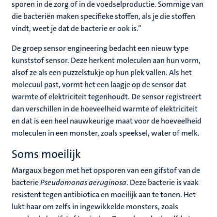
sporen in de zorg of in de voedselproductie. Sommige van
die bacteriën maken specifieke stoffen, als je die stoffen
vindt, weet je dat de bacterie er ook is.”
De groep sensor engineering bedacht een nieuw type
kunststof sensor. Deze herkent moleculen aan hun vorm,
alsof ze als een puzzelstukje op hun plek vallen. Als het
molecuul past, vormt het een laagje op de sensor dat
warmte of elektriciteit tegenhoudt. De sensor registreert
dan verschillen in de hoeveelheid warmte of elektriciteit
en dat is een heel nauwkeurige maat voor de hoeveelheid
moleculen in een monster, zoals speeksel, water of melk.
Soms moeilijk
Margaux begon met het opsporen van een gifstof van de
bacterie
Pseudomonas aeruginosa
. Deze bacterie is vaak
resistent tegen antibiotica en moeilijk aan te tonen. Het
lukt haar om zelfs in ingewikkelde monsters, zoals