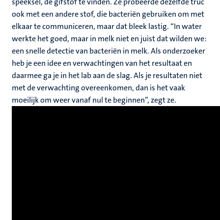
speeksel, de gifstof te vinden. Ze probeerde dezelfde truc
ook met een andere stof, die bacteriën gebruiken om met
elkaar te communiceren, maar dat bleek lastig. “In water
werkte het goed, maar in melk niet en juist dat wilden we:
een snelle detectie van bacteriën in melk. Als onderzoeker
heb je een idee en verwachtingen van het resultaat en
daarmee ga je in het lab aan de slag. Als je resultaten niet
met de verwachting overeenkomen, dan is het vaak
moeilijk om weer vanaf nul te beginnen”, zegt ze.