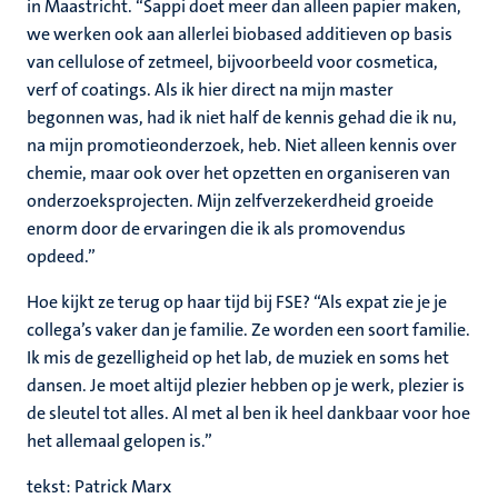
in Maastricht. “Sappi doet meer dan alleen papier maken,
we werken ook aan allerlei biobased additieven op basis
van cellulose of zetmeel, bijvoorbeeld voor cosmetica,
verf of coatings. Als ik hier direct na mijn master
begonnen was, had ik niet half de kennis gehad die ik nu,
na mijn promotieonderzoek, heb. Niet alleen kennis over
chemie, maar ook over het opzetten en organiseren van
onderzoeksprojecten. Mijn zelfverzekerdheid groeide
enorm door de ervaringen die ik als promovendus
opdeed.”
Hoe kijkt ze terug op haar tijd bij FSE? “Als expat zie je je
collega’s vaker dan je familie. Ze worden een soort familie.
Ik mis de gezelligheid op het lab, de muziek en soms het
dansen. Je moet altijd plezier hebben op je werk, plezier is
de sleutel tot alles. Al met al ben ik heel dankbaar voor hoe
het allemaal gelopen is.”
tekst: Patrick Marx