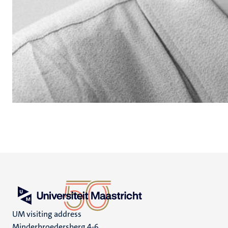
UM visiting address
Minderbroedersberg 4-6