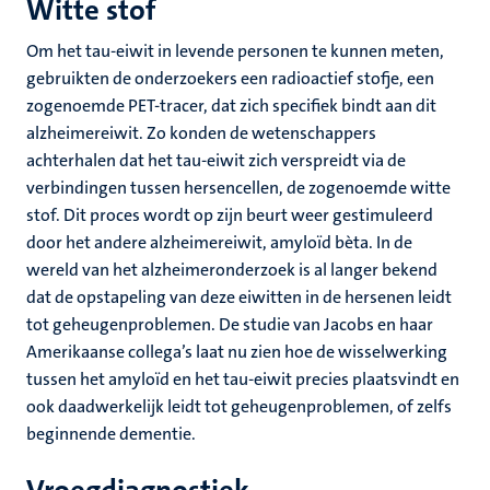
Witte stof
Om het tau-eiwit in levende personen te kunnen meten,
gebruikten de onderzoekers een radioactief stofje, een
zogenoemde PET-tracer, dat zich specifiek bindt aan dit
alzheimereiwit. Zo konden de wetenschappers
achterhalen dat het tau-eiwit zich verspreidt via de
verbindingen tussen hersencellen, de zogenoemde witte
stof. Dit proces wordt op zijn beurt weer gestimuleerd
door het andere alzheimereiwit, amyloïd bèta. In de
wereld van het alzheimeronderzoek is al langer bekend
dat de opstapeling van deze eiwitten in de hersenen leidt
tot geheugenproblemen. De studie van Jacobs en haar
Amerikaanse collega’s laat nu zien hoe de wisselwerking
tussen het amyloïd en het tau-eiwit precies plaatsvindt en
ook daadwerkelijk leidt tot geheugenproblemen, of zelfs
beginnende dementie.