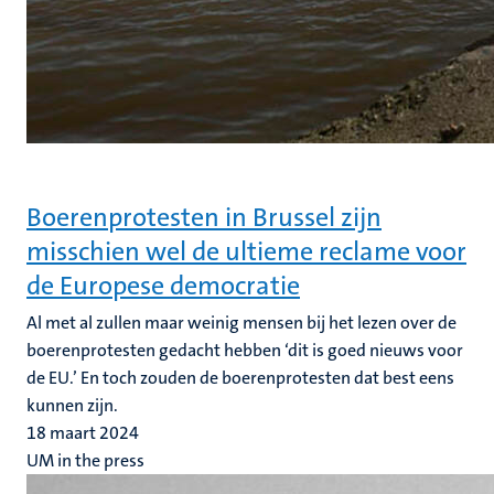
Boerenprotesten in Brussel zijn
misschien wel de ultieme reclame voor
de Europese democratie
Al met al zullen maar weinig mensen bij het lezen over de
boerenprotesten gedacht hebben ‘dit is goed nieuws voor
de EU.’ En toch zouden de boerenprotesten dat best eens
kunnen zijn.
18 maart 2024
UM in the press