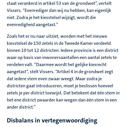
staat verankerd in artikel 53 van de grondwet”, vertelt
Vissers. “Evenrediger dan wij nu hebben, kan eigenlijk
niet. Zodra je het kiesstelsel wijzigt, wordt die
evenredigheid aangetast.”
Zoals het er nu naar uitziet, worden met het nieuwe
kiesstelsel de 150 zetels in de Tweede Kamer verdeeld
binnen 10 tot 12 districten. Iedere provincie is een district
waar op basis van inwonersaantallen een aantal zetels te
verdelen valt. “Daarmee wordt het gelijke kiesrecht
aangetast”, stelt Vissers. “Artikel 4 in de grondwet zegt
dat iedere stem even zwaar weegt. Maar zodra je
districten gaat introduceren, moet je beslissen hoeveel
zetels je per district toewijst. Dat betekent dat één stem in
het ene district zwaarder kan wegen dan één stem in een
ander district.”
Disbalans in vertegenwoordiging