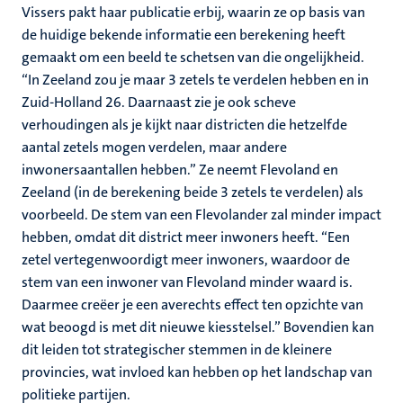
Vissers pakt haar publicatie erbij, waarin ze op basis van
de huidige bekende informatie een berekening heeft
gemaakt om een beeld te schetsen van die ongelijkheid.
“In Zeeland zou je maar 3 zetels te verdelen hebben en in
Zuid-Holland 26. Daarnaast zie je ook scheve
verhoudingen als je kijkt naar districten die hetzelfde
aantal zetels mogen verdelen, maar andere
inwonersaantallen hebben.” Ze neemt Flevoland en
Zeeland (in de berekening beide 3 zetels te verdelen) als
voorbeeld. De stem van een Flevolander zal minder impact
hebben, omdat dit district meer inwoners heeft. “Een
zetel vertegenwoordigt meer inwoners, waardoor de
stem van een inwoner van Flevoland minder waard is.
Daarmee creëer je een averechts effect ten opzichte van
wat beoogd is met dit nieuwe kiesstelsel.” Bovendien kan
dit leiden tot strategischer stemmen in de kleinere
provincies, wat invloed kan hebben op het landschap van
politieke partijen.