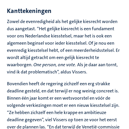
Kanttekeningen
Zowel de evenredigheid als het gelijke kiesrecht worden
dus aangetast. “Het gelijke kiesrecht is een fundament
voor ons Nederlandse kiesstelsel, maar het is ook een
algemeen beginsel voor ieder kiesstelsel. Of je nou een
evenredig kiesstelsel hebt, of een meerderheidsstelsel. Er
wordt altijd getracht om een gelijk kiesrecht te
waarborgen.
One person, one vote.
Als je daar aan tornt,
vind ik dat problematisch”, aldus Vissers.
Bovendien heeft de regering zichzelf een erg strakke
deadline gesteld, en dat terwijl er nog weinig concreet is.
Binnen één jaar komt er een wetsvoorstel en vóór de
volgende verkiezingen moet er een nieuw kiesstelsel zijn.
“Ze hebben zichzelf een hele krappe en ambitieuze
deadline gegeven”, viel Vissers op toen ze voor het eerst
over de plannen las. “En dat terwijl de Venetië-commissie