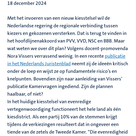
18 december 2024
Met het invoeren van een nieuw kiesstelsel wil de
Nederlandse regering de regionale verbinding tussen
kiezers en gekozenen versterken. Dat is terug te vinden in
het hoofdlijnenakkoord van PVV, VVD, NSC en BBB. Maar
wat weten we over dit plan? Volgens docent-promovenda
Nora Vissers verrassend weinig. In een recente
publicatie
in het Nederlands Juristenblad
neemt zij de ideeën kritisch
onder de loep en wijst ze op fundamentele risico’s en
knelpunten. Bovendien zijn naar aanleiding van Vissers’
publicatie Kamervragen ingediend. Zijn de plannen
haalbaar, of niet?
In het huidige kiesstelsel van evenredige
vertegenwoordiging functioneert het hele land als één
kiesdistrict. Als een partij 10% van de stemmen krijgt
tijdens de verkiezingen resulteert dat in ongeveer een
tiende van de zetels de Tweede Kamer. “Die evenredigheid