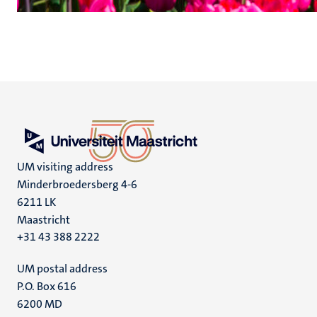
UM visiting address
Minderbroedersberg 4-6
6211 LK
Maastricht
+31 43 388 2222
UM postal address
P.O. Box 616
6200 MD