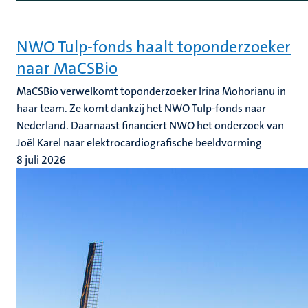
NWO Tulp-fonds haalt toponderzoeker
naar MaCSBio
MaCSBio verwelkomt toponderzoeker Irina Mohorianu in
haar team. Ze komt dankzij het NWO Tulp-fonds naar
Nederland. Daarnaast financiert NWO het onderzoek van
Joël Karel naar elektrocardiografische beeldvorming
8 juli 2026