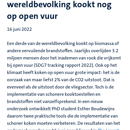
wereldbevolking kookt nog
op open vuur
16 juni 2022
Een derde van de wereldbevolking kookt op biomassa of
andere vervuilende brandstoffen. Jaarlijks overlijden 3.2
miljoen mensen door het inademen van rook die vrijkomt
bij open vuur (SDG7 tracking rapport 2022). Ook op het
klimaat heeft koken op open vuur grote impact: het is de
oorzaak van maar liefst 2% van de CO2-uitstoot. Dat is
evenveel als de uitstoot door de vliegsector. Toch is de
implementatie van schonere kooktoestellen en
brandstoffen niet vanzelfsprekend. In een nieuw
onderzoek ontwikkelt PhD student Esther Boudewijns
daarom twee praktische tools die de implementatie van
schoner koken moeten verbeteren. De resultaten van het