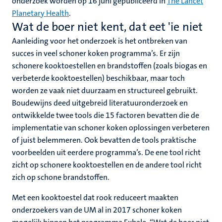
onderzoek worden op 16 juni gepubliceerd in
The Lancet
Planetary Health
.
Wat de boer niet kent, dat eet 'ie niet
Aanleiding voor het onderzoek is het ontbreken van
succes in veel schoner koken programma’s. Er zijn
schonere kooktoestellen en brandstoffen (zoals biogas en
verbeterde kooktoestellen) beschikbaar, maar toch
worden ze vaak niet duurzaam en structureel gebruikt.
Boudewijns deed uitgebreid literatuuronderzoek en
ontwikkelde twee tools die 15 factoren bevatten die de
implementatie van schoner koken oplossingen verbeteren
of juist belemmeren. Ook bevatten de tools praktische
voorbeelden uit eerdere programma’s. De ene tool richt
zicht op schonere kooktoestellen en de andere tool richt
zich op schone brandstoffen.
Met een kooktoestel dat rook reduceert maakten
onderzoekers van de UM al in 2017 schoner koken