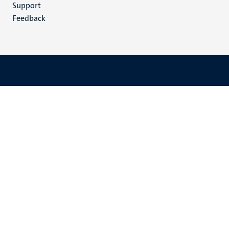
(NL)
Support
Feedback