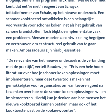
mogelijk binnen het programma Exhale. “Wat de boer niet
kent, dat eet ‘ie niet” reageert van Schayck,
initiatiefnemer van Exhale, op het nieuwe onderzoek. Een
schoner kooktoestel ontwikkelen is een belangrijke
voorwaarde voor schoner koken, net als het gebruik van
schone brandstoffen. Toch blijkt de implementatie vaak
een probleem. Mensen moeten de ontwikkeling begrijpen
en vertrouwen om er structureel gebruik van te gaan
maken. Ambassadeurs zijn hierbij essentieel.
“De relevantie van het nieuwe onderzoek is de verbinding
met de praktijk”, vertelt Boudewijns. “Er is een hele hoop
literatuur over hoe je schoner koken oplossingen moet
implementeren, maar deze twee tools maken het
gemakkelijker voor organisaties om van tevoren goed na
te denken over hoe ze de schoon koken oplossingen willen
implementeren. Hierbij kun je denken aan hoe mensen het
nieuwe kooktoestel kunnen betalen, maar ook of het
kooktoestel past bij de kookgewoontes”.