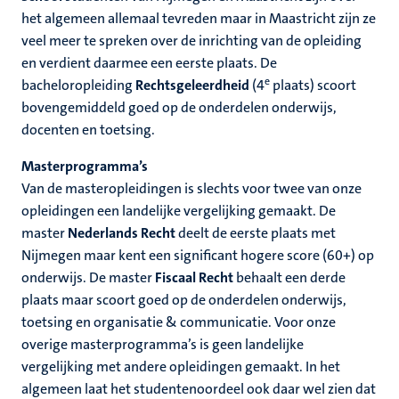
het algemeen allemaal tevreden maar in Maastricht zijn ze
veel meer te spreken over de inrichting van de opleiding
en verdient daarmee een eerste plaats. De
e
bacheloropleiding
Rechtsgeleerdheid
(4
plaats) scoort
bovengemiddeld goed op de onderdelen onderwijs,
docenten en toetsing.
Masterprogramma’s
Van de masteropleidingen is slechts voor twee van onze
opleidingen een landelijke vergelijking gemaakt. De
master
Nederlands Recht
deelt de eerste plaats met
Nijmegen maar kent een significant hogere score (60+) op
onderwijs. De master
Fiscaal Recht
behaalt een derde
plaats maar scoort goed op de onderdelen onderwijs,
toetsing en organisatie & communicatie. Voor onze
overige masterprogramma’s is geen landelijke
vergelijking met andere opleidingen gemaakt. In het
algemeen laat het studentenoordeel ook daar wel zien dat