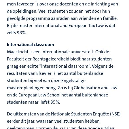
men tevreden is over onze docenten en de inrichting van
de opleidingen. Veel studenten zouden het door hun
gevolgde programma aanraden aan vrienden en familie.
Bij de master International and European Tax Law is dat
zelfs 93%.
International classroom
Maastricht is een internationale universiteit. Ook de
Faculteit der Rechtsgeleerdheid biedt haar studenten
graag een echte “international classroom”. Volgens de
resultaten van Elsevier is het aantal buitenlandse
studenten bij veel van onze Engelstalige
masteropleidingen hoog. Zo is bij Globalisation and Law
en de European Law School het aantal buitenlandse
studenten maar liefst 85%.
De uitkomsten van de Nationale Studenten Enquête (NSE)
eerder dit jaar, waaraan veel studenten hebben
deelgenomen, vormen de basis van deze goede uitslag.