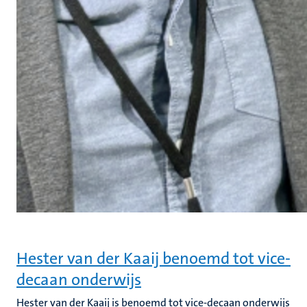
Hester van der Kaaij benoemd tot vice-
decaan onderwijs
Hester van der Kaaij is benoemd tot vice-decaan onderwijs