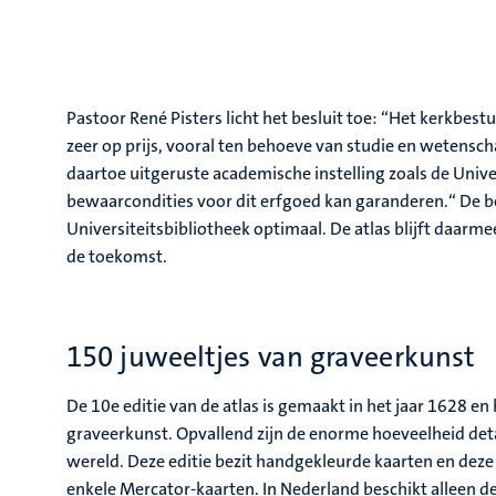
Pastoor René Pisters licht het besluit toe: “Het kerkbest
zeer op prijs, vooral ten behoeve van studie en wetensc
daartoe uitgeruste academische instelling zoals de Unive
bewaarcondities voor dit erfgoed kan garanderen.“ De be
Universiteitsbibliotheek optimaal. De atlas blijft daarme
de toekomst.
150 juweeltjes van graveerkunst
De 10e editie van de atlas is gemaakt in het jaar 1628 e
graveerkunst. Opvallend zijn de enorme hoeveelheid deta
wereld. Deze editie bezit handgekleurde kaarten en deze
enkele Mercator-kaarten. In Nederland beschikt alleen d