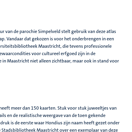
uur van de parochie Simpelveld stelt gebruik van deze atlas
hap. Vandaar dat gekozen is voor het onderbrengen in een
rsiteitsbibliotheek Maastricht, die tevens professionele
waarcondities voor cultureel erfgoed zijn in de
e in Maastricht niet alleen zichtbaar, maar ook in stand voor
n heeft meer dan 150 kaarten. Stuk voor stuk juweeltjes van
ils en de realistische weergave van de toen gekende
 druk is de eerste waar Hondius zijn naam heeft gezet onder
e Stadsbibliotheek Maastricht over een exemplaar van deze