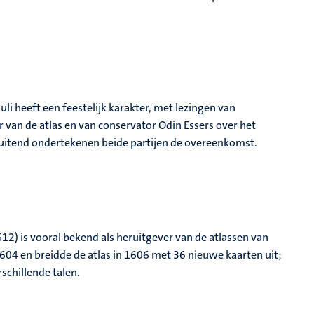
i heeft een feestelijk karakter, met lezingen van
r van de atlas en van conservator Odin Essers over het
luitend ondertekenen beide partijen de overeenkomst.
2) is vooral bekend als heruitgever van de atlassen van
604 en breidde de atlas in 1606 met 36 nieuwe kaarten uit;
schillende talen.