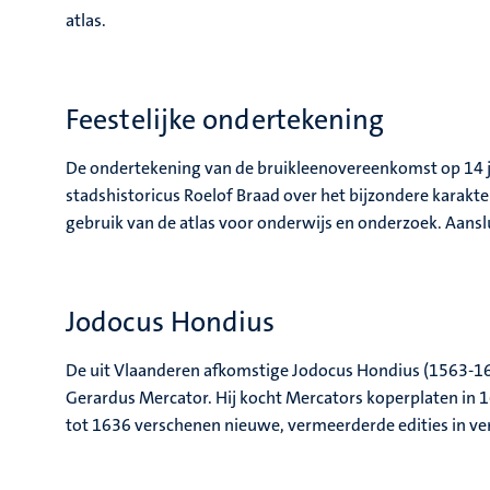
atlas.
Feestelijke ondertekening
De ondertekening van de bruikleenovereenkomst op 14 jul
stadshistoricus Roelof Braad over het bijzondere karakte
gebruik van de atlas voor onderwijs en onderzoek. Aans
Jodocus Hondius
De uit Vlaanderen afkomstige Jodocus Hondius (1563-161
Gerardus Mercator. Hij kocht Mercators koperplaten in 1
tot 1636 verschenen nieuwe, vermeerderde edities in ver