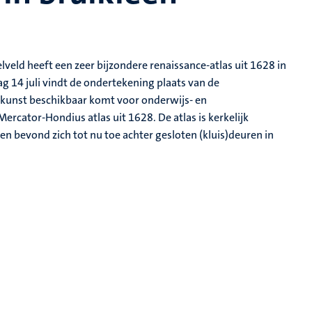
veld heeft een zeer bijzondere renaissance-atlas uit 1628 in
g 14 juli vindt de ondertekening plaats van de
kunst beschikbaar komt voor onderwijs- en
rcator-Hondius atlas uit 1628. De atlas is kerkelijk
en bevond zich tot nu toe achter gesloten (kluis)deuren in