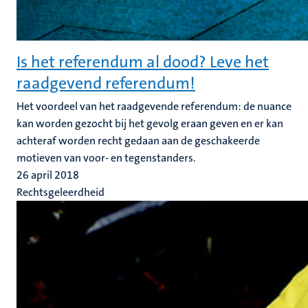
Is het referendum al dood? Leve het
raadgevend referendum!
Het voordeel van het raadgevende referendum: de nuance
kan worden gezocht bij het gevolg eraan geven en er kan
achteraf worden recht gedaan aan de geschakeerde
motieven van voor- en tegenstanders.
26 april 2018
Rechtsgeleerdheid