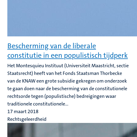
Bescherming van de liberale
constitutie in een populistisch tijdperk
Het Montesquieu Instituut (Universiteit Maastricht, sectie
Staatsrecht) heeft van het Fonds Staatsman Thorbecke
van de KNAW een grote subsidie gekregen om onderzoek
te gaan doen naar de bescherming van de constitutionele
rechtsorde tegen (populistische) bedreigingen waar
traditionele constitutionele...
17 maart 2018
Rechtsgeleerdheid