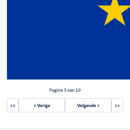
Paginering
Pagina 3 van 10
<<
< Vorige
Volgende >
>>
Eerste
Vorige
Volgende
Laatst
pagina
pagina
pagina
pagin