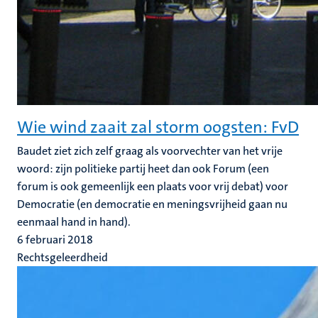
Wie wind zaait zal storm oogsten: FvD
Baudet ziet zich zelf graag als voorvechter van het vrije
woord: zijn politieke partij heet dan ook Forum (een
forum is ook gemeenlijk een plaats voor vrij debat) voor
Democratie (en democratie en meningsvrijheid gaan nu
eenmaal hand in hand).
6 februari 2018
Rechtsgeleerdheid