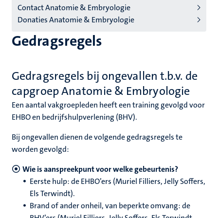
Contact Anatomie & Embryologie
(NL)
Donaties Anatomie & Embryologie
Gedragsregels
Gedragsregels bij ongevallen t.b.v. de
capgroep Anatomie & Embryologie
Een aantal vakgroepleden heeft een training gevolgd voor
EHBO en bedrijfshulpverlening (BHV).
Bij ongevallen dienen de volgende gedragsregels te
worden gevolgd:
Wie is aanspreekpunt voor welke gebeurtenis?
Eerste hulp: de EHBO’ers (Muriel Filliers, Jelly Soffers,
Els Terwindt).
Brand of ander onheil, van beperkte omvang: de
BHV’ers (Muriel Filliers, Jelly Soffers, Els Terwindt,