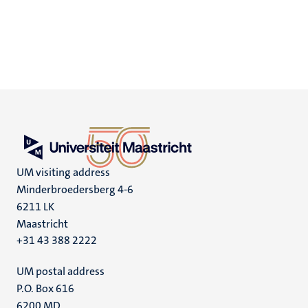
UM visiting address
Minderbroedersberg 4-6
6211 LK
Maastricht
+31 43 388 2222
UM postal address
P.O. Box 616
6200 MD