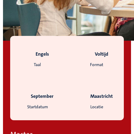
Engels
Voltijd
Taal
Format
September
Maastricht
Startdatum
Locatie