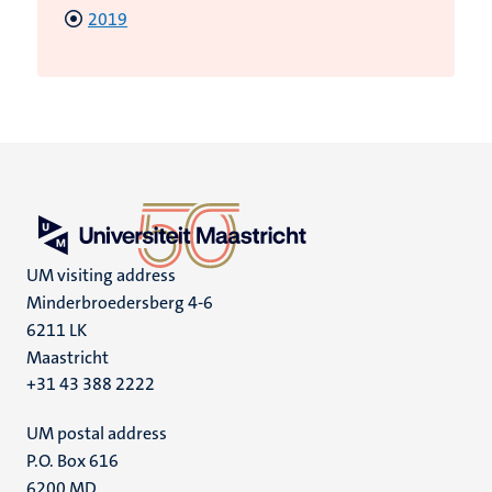
2019
UM visiting address
Minderbroedersberg 4-6
6211 LK
Maastricht
+31 43 388 2222
UM postal address
P.O. Box 616
6200 MD