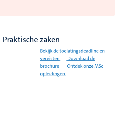
Praktische zaken
Bekijk de toelatingsdeadline en
vereisten
Download de
brochure
Ontdek onze MSc
opleidingen