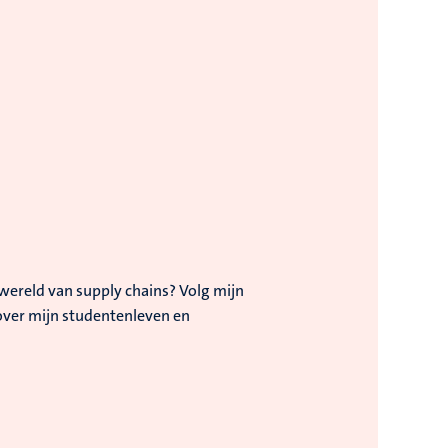
wereld van supply chains? Volg mijn
over mijn studentenleven en