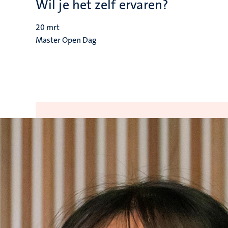
Wil je het zelf ervaren?
20
mrt
Master Open Dag