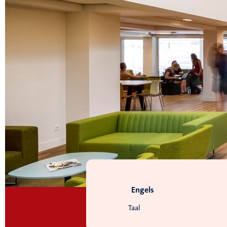
Engels
Taal