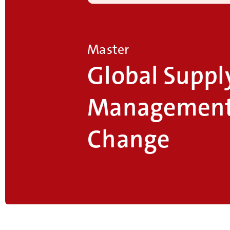
Master
Global Suppl
Management
Change