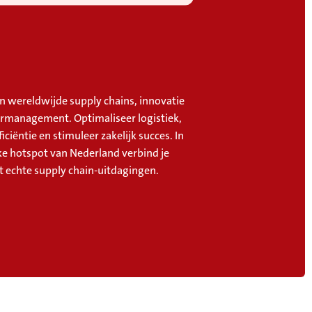
in wereldwijde supply chains, innovatie
rmanagement. Optimaliseer logistiek,
iciëntie en stimuleer zakelijk succes. In
eke hotspot van Nederland verbind je
t echte supply chain-uitdagingen.