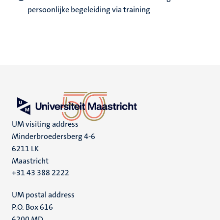
persoonlijke begeleiding via training
UM visiting address
Minderbroedersberg 4-6
6211 LK
Maastricht
+31 43 388 2222
UM postal address
P.O. Box 616
6200 MD