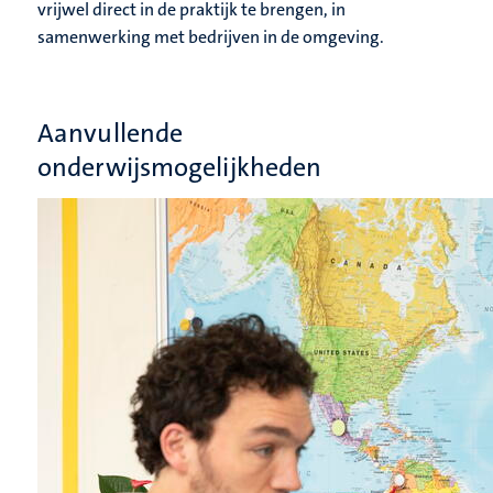
vrijwel direct in de praktijk te brengen, in
samenwerking met bedrijven in de omgeving.
Aanvullende
onderwijsmogelijkheden