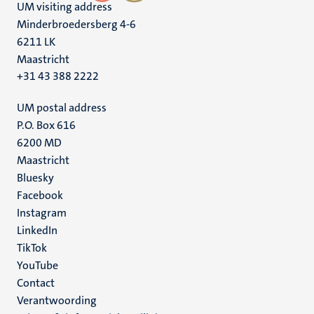
UM visiting address
Minderbroedersberg 4-6
6211 LK
Maastricht
+31 43 388 2222
UM postal address
P.O. Box 616
6200 MD
Maastricht
Social
Bluesky
Facebook
media
Instagram
LinkedIn
TikTok
YouTube
Menu
Contact
Verantwoording
footer