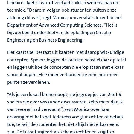
Lineaire algebra wordt veel gebruikt in wetenschap en
techniek. “Daarom volgen ook studenten buiten onze
afdeling dit vak”, zegt Monica, universitair docent bij het
Department of Advanced Computing Sciences. “Het is
bijvoorbeeld onderdeel van de opleidingen Circular
Engineering en Business Engineering.”
Het kaartspel bestaat uit kaarten met daarop wiskundige
concepten. Spelers leggen de kaarten naast elkaar op tafel
en leggen uit hoe de concepten die erop staan met elkaar
samenhangen. Hoe meer verbanden ze zien, hoe meer
punten ze verdienen.
“Als je een lokaal binnenloopt, zie je groepjes van 2 tot 6
spelers die over wiskunde discussiëren, zelfs meer dan ik
van tevoren had verwacht”, zegt Monica over haar
ervaring met het spel. Iedereen voegt inzichten of details
toe, terwijl de studenten het niet altijd met elkaar eens
zijn. De tutor fungeert als scheidsrechter en krijgt zo