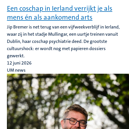
Een coschap in Ierland verrijkt je als
mens én als aankomend arts
Jip Bremer is net terug van een vijfweekverblijf in Ierland,
waar zij in het stadje Mullingar, een uurtje treinen vanuit
Dublin, haar coschap psychiatrie deed. De grootste
cultuurshock: er wordt nog met papieren dossiers
gewerkt.
12 juni 2026
UM news