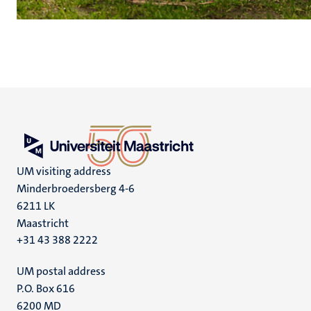
UM visiting address
Minderbroedersberg 4-6
6211 LK
Maastricht
+31 43 388 2222
UM postal address
P.O. Box 616
6200 MD