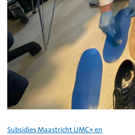
Subsidies Maastricht UMC+ en