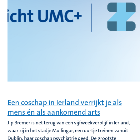
Een coschap in Ierland verrijkt je als
mens én als aankomend arts
Jip Bremer is net terug van een vijfweekverblijf in Ierland,
waar zij in het stadje Mullingar, een uurtje treinen vanuit
Dublin, haar coschap psychiatrie deed. De grootste