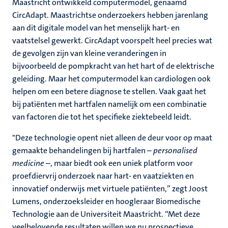
Maastricht ontwikkeld computermodel, genaamd
CircAdapt. Maastrichtse onderzoekers hebben jarenlang
aan dit digitale model van het menselijk hart- en
vaatstelsel gewerkt. CircAdapt voorspelt heel precies wat
de gevolgen zijn van kleine veranderingen in
bijvoorbeeld de pompkracht van het hart of de elektrische
geleiding. Maar het computermodel kan cardiologen ook
helpen om een betere diagnose te stellen. Vaak gaat het
bij patiënten met hartfalen namelijk om een combinatie
van factoren die tot het specifieke ziektebeeld leidt.
"Deze technologie opent niet alleen de deur voor op maat
gemaakte behandelingen bij hartfalen –
personalised
medicine
–, maar biedt ook een uniek platform voor
proefdiervrij onderzoek naar hart- en vaatziekten en
innovatief onderwijs met virtuele patiënten,” zegt Joost
Lumens, onderzoeksleider en hoogleraar Biomedische
Technologie aan de Universiteit Maastricht. “Met deze
veelbelovende resultaten willen we nu prospectieve