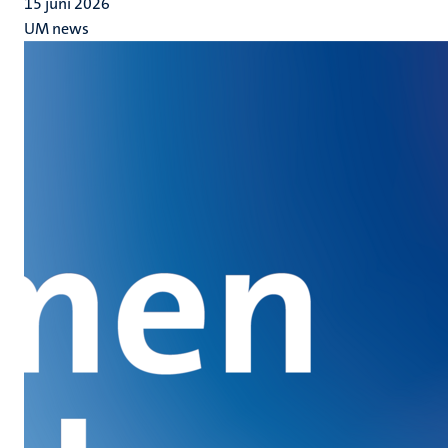
15 juni 2026
UM news