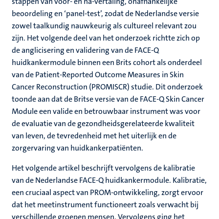
stappen van voor- en na-vertaling, onafhankelijke
beoordeling en ‘panel-test’, zodat de Nederlandse versie
zowel taalkundig nauwkeurig als cultureel relevant zou
zijn. Het volgende deel van het onderzoek richtte zich op
de anglicisering en validering van de FACE-Q
huidkankermodule binnen een Brits cohort als onderdeel
van de Patient-Reported Outcome Measures in Skin
Cancer Reconstruction (PROMISCR) studie. Dit onderzoek
toonde aan dat de Britse versie van de FACE-Q Skin Cancer
Module een valide en betrouwbaar instrument was voor
de evaluatie van de gezondheidsgerelateerde kwaliteit
van leven, de tevredenheid met het uiterlijk en de
zorgervaring van huidkankerpatiënten.
Het volgende artikel beschrijft vervolgens de kalibratie
van de Nederlandse FACE-Q huidkankermodule. Kalibratie,
een cruciaal aspect van PROM-ontwikkeling, zorgt ervoor
dat het meetinstrument functioneert zoals verwacht bij
verschillende groepen mensen. Vervolgens ging het