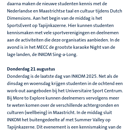
daarna maken de nieuwe studenten kennis met de
Nederlandse en Maastrichtse taal en cultuur tijdens Dutch
Dimensions. Aan het begin van de middag is het
SportsEvent op Tapijnkazerne. Hier kunnen studenten
kennismaken met vele sportverenigingen en deelnemen
aan de activiteiten die deze organisaties aanbieden. In de
avond is in het MECC de grootste karaoke Night van de
lage landen, de INKOM Sing-a-Long.
Donderdag 21 augustus
Donderdag is de laatste dag van INKOM 2025. Net als de
dinsdag en woensdag krijgen studenten in de ochtend een
work-out aangeboden bij het Universitaire Sport Centrum.
Bij More to Explore kunnen deelnemers vervolgens meer
te weten komen over de verschillende achtergronden en
culturen (wellbeing) in Maastricht. In de middag sluit
INKOM het buitengedeelte af met Summer Valley op
Tapijnkazerne. Dit evenement is een kennismaking van de