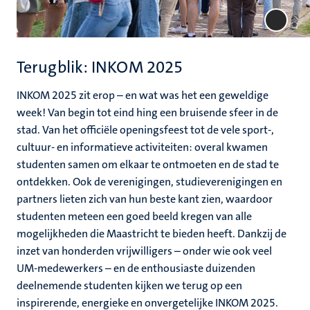
Terugblik: INKOM 2025
INKOM 2025 zit erop – en wat was het een geweldige
week! Van begin tot eind hing een bruisende sfeer in de
stad. Van het officiële openingsfeest tot de vele sport-,
cultuur- en informatieve activiteiten: overal kwamen
studenten samen om elkaar te ontmoeten en de stad te
ontdekken. Ook de verenigingen, studieverenigingen en
partners lieten zich van hun beste kant zien, waardoor
studenten meteen een goed beeld kregen van alle
mogelijkheden die Maastricht te bieden heeft. Dankzij de
inzet van honderden vrijwilligers – onder wie ook veel
UM-medewerkers – en de enthousiaste duizenden
deelnemende studenten kijken we terug op een
inspirerende, energieke en onvergetelijke INKOM 2025.