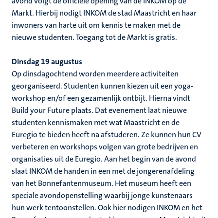
avond volgt de officiële opening van de INKOM op de
Markt. Hierbij nodigt INKOM de stad Maastricht en haar
inwoners van harte uit om kennis te maken met de
nieuwe studenten. Toegang tot de Markt is gratis.
Dinsdag 19 augustus
Op dinsdagochtend worden meerdere activiteiten
georganiseerd. Studenten kunnen kiezen uit een yoga-
workshop en/of een gezamenlijk ontbijt. Hierna vindt
Build your Future plaats. Dat evenement laat nieuwe
studenten kennismaken met wat Maastricht en de
Euregio te bieden heeft na afstuderen. Ze kunnen hun CV
verbeteren en workshops volgen van grote bedrijven en
organisaties uit de Euregio. Aan het begin van de avond
slaat INKOM de handen in een met de jongerenafdeling
van het Bonnefantenmuseum. Het museum heeft een
speciale avondopenstelling waarbij jonge kunstenaars
hun werk tentoonstellen. Ook hier nodigen INKOM en het