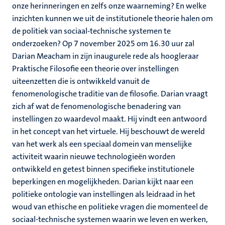
onze herinneringen en zelfs onze waarneming? En welke
inzichten kunnen we uit de institutionele theorie halen om
de politiek van sociaal-technische systemen te
onderzoeken? Op 7 november 2025 om 16.30 uur zal
Darian Meacham in zijn inaugurele rede als hoogleraar
Praktische Filosofie een theorie over instellingen
uiteenzetten die is ontwikkeld vanuit de
fenomenologische traditie van de filosofie. Darian vraagt
zich af wat de fenomenologische benadering van
instellingen zo waardevol maakt. Hij vindt een antwoord
in het concept van het virtuele. Hij beschouwt de wereld
van het werk als een speciaal domein van menselijke
activiteit waarin nieuwe technologieën worden
ontwikkeld en getest binnen specifieke institutionele
beperkingen en mogelijkheden. Darian kijkt naar een
politieke ontologie van instellingen als leidraad in het
woud van ethische en politieke vragen die momenteel de
sociaal-technische systemen waarin we leven en werken,