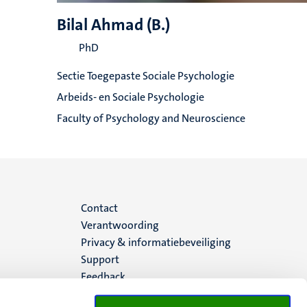
Bilal Ahmad (B.)
PhD
Sectie Toegepaste Sociale Psychologie
Arbeids- en Sociale Psychologie
Faculty of Psychology and Neuroscience
Menu
Contact
Verantwoording
footer
Privacy & informatiebeveiliging
Support
(NL)
Feedback